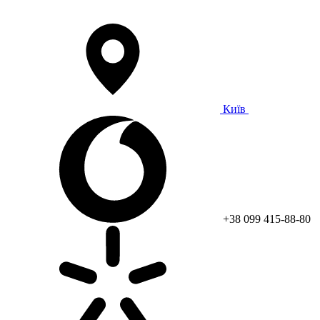
Київ
+38 099 415-88-80