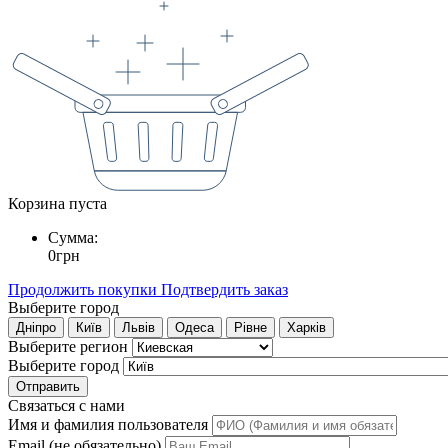
Корзина пуста
Сумма:
0
грн
Продолжить покупки
Подтвердить заказ
Выберите город
Дніпро
Київ
Львів
Одеса
Рівне
Харків
Выберите регион
Выберите город
Отправить
Связаться с нами
Имя и фамилия пользователя
Email (не обязательно)