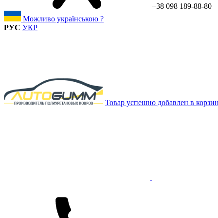
+38 098 189-88-80
Можливо українською ?
РУС
УКР
Товар успешно добавлен в корзи