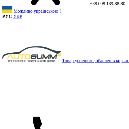
+38 098 189-88-80
Можливо українською ?
РУС
УКР
Товар успешно добавлен в корзи