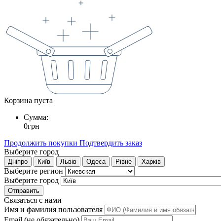
Корзина пуста
Сумма:
0
грн
Продолжить покупки
Подтвердить заказ
Выберите город
Дніпро
Київ
Львів
Одеса
Рівне
Харків
Выберите регион
Выберите город
Отправить
Связаться с нами
Имя и фамилия пользователя
Email (не обязательно)