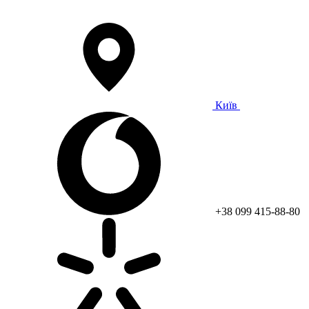
Київ
+38 099 415-88-80