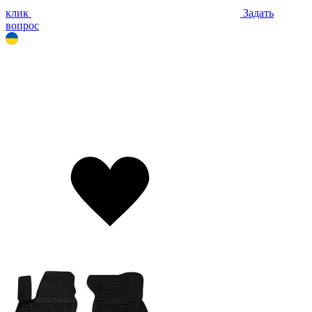
клик
Задать
вопрос