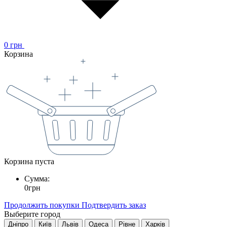
0
грн
Корзина
Корзина пуста
Сумма:
0
грн
Продолжить покупки
Подтвердить заказ
Выберите город
Дніпро
Київ
Львів
Одеса
Рівне
Харків