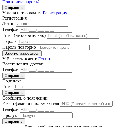
Повторите пароль?
Отправить
У меня нет аккаунта
Регистрация
Регистрация
Логин
Телефон
Email (не обязательно)
Пароль
Пароль повторно
Зарегистрироваться
У Вас есть акаунт
Логин
Восстановить доступ
Телефон
Отправить
Подписка
Email
Отправить
Сообщить о появлении
Имя и фамилия пользователя
Телефон
Продукт
Отправить
Ваше сообщение успешно отправленно