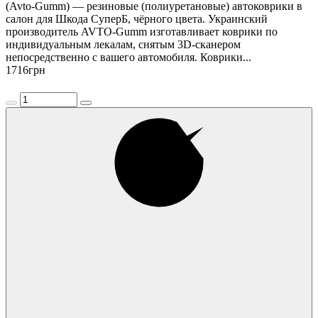
(Avto-Gumm) — резиновые (полиуретановые) автоковрики в
салон для Шкода СуперБ, чёрного цвета. Украинский
производитель AVTO-Gumm изготавливает коврики по
индивидуальным лекалам, снятым 3D-сканером
непосредственно с вашего автомобиля. Коврики...
1716
грн