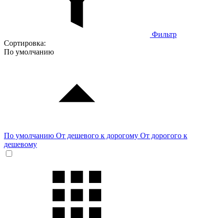
Фильтр
Сортировка:
По умолчанию
По умолчанию
От дешевого к дорогому
От дорогого к
дешевому