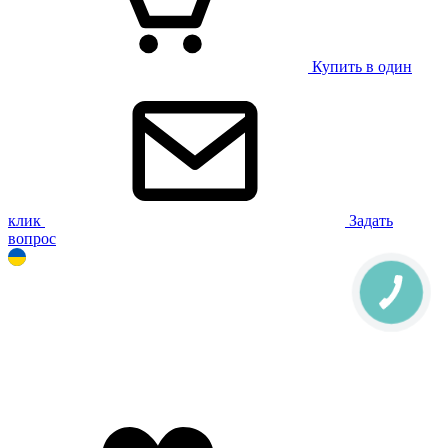
Купить в один
клик
Задать
вопрос