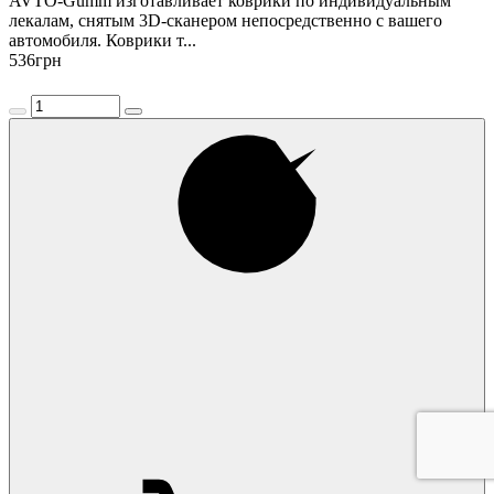
AVTO-Gumm изготавливает коврики по индивидуальным
лекалам, снятым 3D-сканером непосредственно с вашего
автомобиля. Коврики т...
536
грн