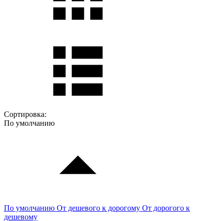
Сортировка:
По умолчанию
По умолчанию
От дешевого к дорогому
От дорогого к
дешевому