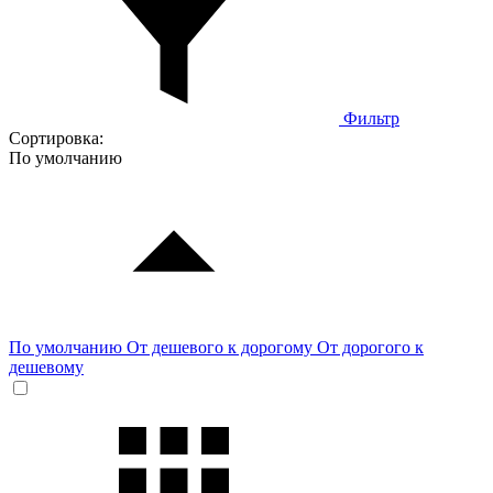
Фильтр
Сортировка:
По умолчанию
По умолчанию
От дешевого к дорогому
От дорогого к
дешевому