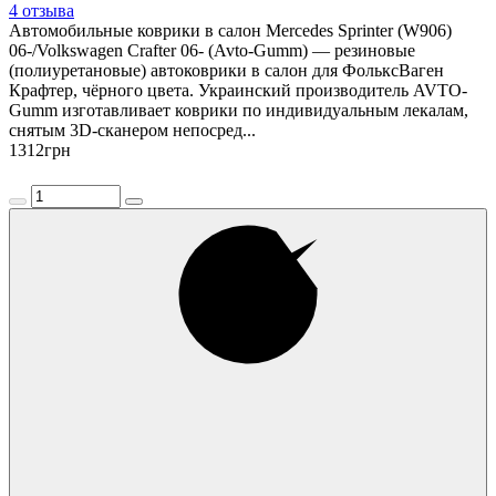
4 отзыва
Автомобильные коврики в салон Mercedes Sprinter (W906)
06-/Volkswagen Crafter 06- (Avto-Gumm) — резиновые
(полиуретановые) автоковрики в салон для ФольксВаген
Крафтер, чёрного цвета. Украинский производитель AVTO-
Gumm изготавливает коврики по индивидуальным лекалам,
снятым 3D-сканером непосред...
1312
грн