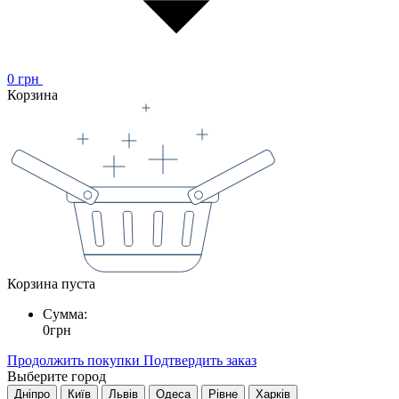
0
грн
Корзина
Корзина пуста
Сумма:
0
грн
Продолжить покупки
Подтвердить заказ
Выберите город
Дніпро
Київ
Львів
Одеса
Рівне
Харків