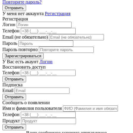
Повторите пароль?
Отправить
У меня нет аккаунта
Регистрация
Регистрация
Логин
Телефон
Email (не обязательно)
Пароль
Пароль повторно
Зарегистрироваться
У Вас есть акаунт
Логин
Восстановить доступ
Телефон
Отправить
Подписка
Email
Отправить
Сообщить о появлении
Имя и фамилия пользователя
Телефон
Продукт
Отправить
Ваше сообщение успешно отправленно