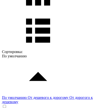
Сортировка:
По умолчанию
По умолчанию
От дешевого к дорогому
От дорогого к
дешевому