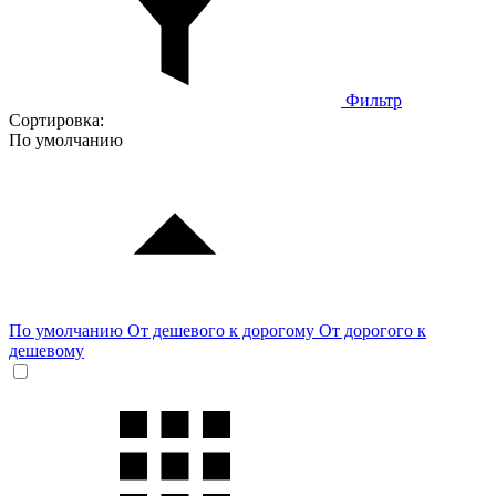
Фильтр
Сортировка:
По умолчанию
По умолчанию
От дешевого к дорогому
От дорогого к
дешевому