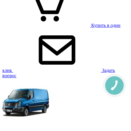
Купить в один
клик
Задать
вопрос