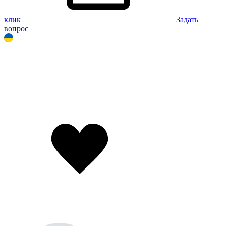
клик
Задать
вопрос