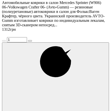
Автомобильные коврики в салон Mercedes Sprinter (W906)
06-/Volkswagen Crafter 06- (Avto-Gumm) — резиновые
(полиуретановые) автоковрики в салон для ФольксВаген
Крафтер, чёрного цвета. Украинский производитель AVTO-
Gumm изготавливает коврики по индивидуальным лекалам,
снятым 3D-сканером непосред...
1312
грн