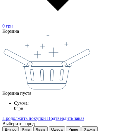
0
грн
Корзина
Корзина пуста
Сумма:
0
грн
Продолжить покупки
Подтвердить заказ
Выберите город
Дніпро
Київ
Львів
Одеса
Рівне
Харків