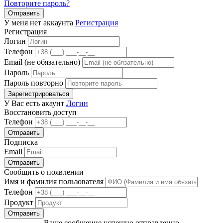
Повторите пароль?
Отправить
У меня нет аккаунта
Регистрация
Регистрация
Логин
Телефон
Email (не обязательно)
Пароль
Пароль повторно
Зарегистрироваться
У Вас есть акаунт
Логин
Восстановить доступ
Телефон
Отправить
Подписка
Email
Отправить
Сообщить о появлении
Имя и фамилия пользователя
Телефон
Продукт
Отправить
Ваше сообщение успешно отправленно