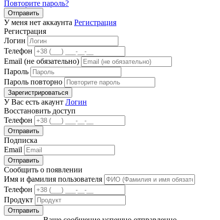
Повторите пароль?
Отправить
У меня нет аккаунта
Регистрация
Регистрация
Логин
Телефон
Email (не обязательно)
Пароль
Пароль повторно
Зарегистрироваться
У Вас есть акаунт
Логин
Восстановить доступ
Телефон
Отправить
Подписка
Email
Отправить
Сообщить о появлении
Имя и фамилия пользователя
Телефон
Продукт
Отправить
Ваше сообщение успешно отправленно