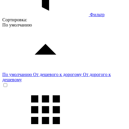
Фильтр
Сортировка:
По умолчанию
По умолчанию
От дешевого к дорогому
От дорогого к
дешевому