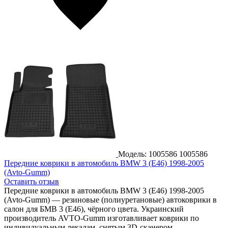
Модель: 1005586
1005586
Передние коврики в автомобиль BMW 3 (E46) 1998-2005
(Avto-Gumm)
Оставить отзыв
Передние коврики в автомобиль BMW 3 (E46) 1998-2005
(Avto-Gumm) — резиновые (полиуретановые) автоковрики в
салон для БМВ 3 (Е46), чёрного цвета. Украинский
производитель AVTO-Gumm изготавливает коврики по
индивидуальным лекалам, снятым 3D-сканером