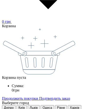
0
грн
Корзина
Корзина пуста
Сумма:
0
грн
Продолжить покупки
Подтвердить заказ
Выберите город
Дніпро
Київ
Львів
Одеса
Рівне
Харків