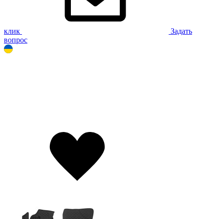
клик
Задать
вопрос