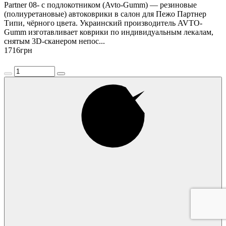
Partner 08- с подлокотником (Avto-Gumm) — резиновые
(полиуретановые) автоковрики в салон для Пежо Партнер
Типи, чёрного цвета. Украинский производитель AVTO-
Gumm изготавливает коврики по индивидуальным лекалам,
снятым 3D-сканером непос...
1716
грн