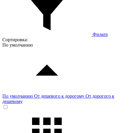
Фильтр
Сортировка:
По умолчанию
По умолчанию
От дешевого к дорогому
От дорогого к
дешевому