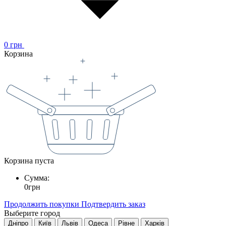
0
грн
Корзина
Корзина пуста
Сумма:
0
грн
Продолжить покупки
Подтвердить заказ
Выберите город
Дніпро
Київ
Львів
Одеса
Рівне
Харків