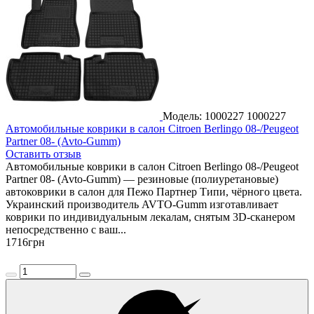
Модель: 1000227
1000227
Автомобильные коврики в салон Citroen Berlingo 08-/Peugeot
Partner 08- (Avto-Gumm)
Оставить отзыв
Автомобильные коврики в салон Citroen Berlingo 08-/Peugeot
Partner 08- (Avto-Gumm) — резиновые (полиуретановые)
автоковрики в салон для Пежо Партнер Типи, чёрного цвета.
Украинский производитель AVTO-Gumm изготавливает
коврики по индивидуальным лекалам, снятым 3D-сканером
непосредственно с ваш...
1716
грн