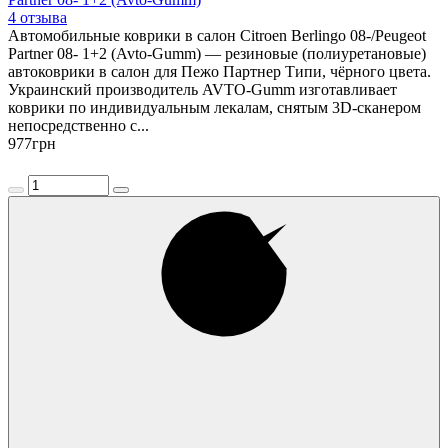
4 отзыва
Автомобильные коврики в салон Citroen Berlingo 08-/Peugeot
Partner 08- 1+2 (Avto-Gumm) — резиновые (полиуретановые)
автоковрики в салон для Пежо Партнер Типи, чёрного цвета.
Украинский производитель AVTO-Gumm изготавливает
коврики по индивидуальным лекалам, снятым 3D-сканером
непосредственно с...
977
грн