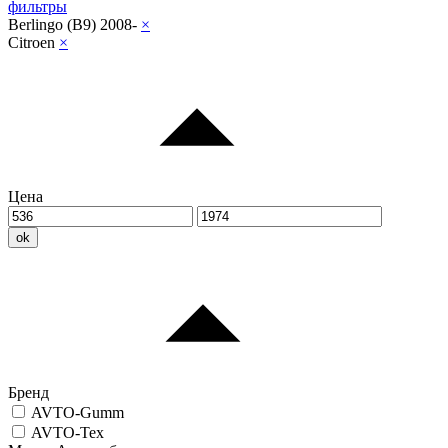
фильтры
Berlingo (B9) 2008-
×
Citroen
×
Цена
ok
Бренд
AVTO-Gumm
AVTO-Tex