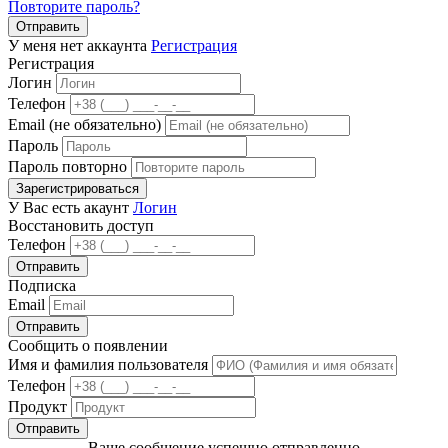
Повторите пароль?
Отправить
У меня нет аккаунта
Регистрация
Регистрация
Логин
Телефон
Email (не обязательно)
Пароль
Пароль повторно
Зарегистрироваться
У Вас есть акаунт
Логин
Восстановить доступ
Телефон
Отправить
Подписка
Email
Отправить
Сообщить о появлении
Имя и фамилия пользователя
Телефон
Продукт
Отправить
Ваше сообщение успешно отправленно