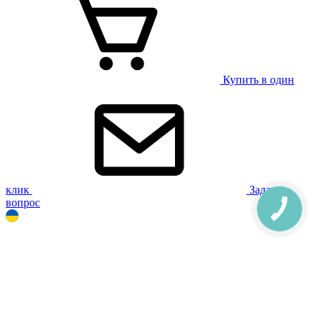
Купить в один
клик
Задать
вопрос