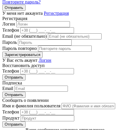
Повторите пароль?
Отправить
У меня нет аккаунта
Регистрация
Регистрация
Логин
Телефон
Email (не обязательно)
Пароль
Пароль повторно
Зарегистрироваться
У Вас есть акаунт
Логин
Восстановить доступ
Телефон
Отправить
Подписка
Email
Отправить
Сообщить о появлении
Имя и фамилия пользователя
Телефон
Продукт
Отправить
Ваше сообщение успешно отправленно