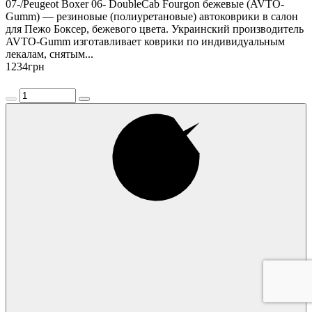
07-/Peugeot Boxer 06- DoubleCab Fourgon бежевые (AVTO-
Gumm) — резиновые (полиуретановые) автоковрики в салон
для Пежо Боксер, бежевого цвета. Украинский производитель
AVTO-Gumm изготавливает коврики по индивидуальным
лекалам, снятым...
1234
грн