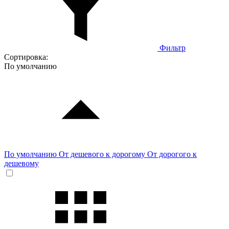
Фильтр
Сортировка:
По умолчанию
По умолчанию
От дешевого к дорогому
От дорогого к
дешевому