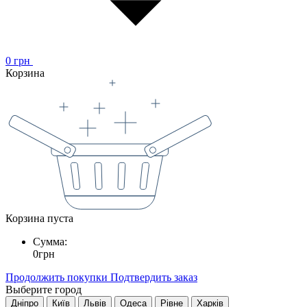
0
грн
Корзина
Корзина пуста
Сумма:
0
грн
Продолжить покупки
Подтвердить заказ
Выберите город
Дніпро
Київ
Львів
Одеса
Рівне
Харків