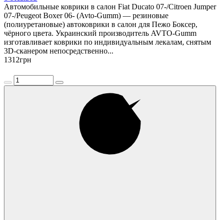
Автомобильные коврики в салон Fiat Ducato 07-/Citroen Jumper
07-/Peugeot Boxer 06- (Avto-Gumm) — резиновые
(полиуретановые) автоковрики в салон для Пежо Боксер,
чёрного цвета. Украинский производитель AVTO-Gumm
изготавливает коврики по индивидуальным лекалам, снятым
3D-сканером непосредственно...
1312
грн