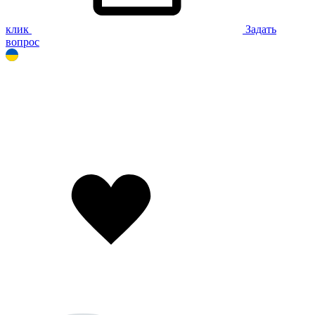
клик
Задать
вопрос