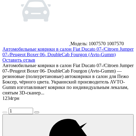
Модель: 1007570
1007570
Автомобильные коврики в салон Fiat Ducato 07-/Citroen Jumper
07-/Peugeot Boxer 06- DoubleCab Fourgon (Avto-Gumm)
Оставить отзыв
Автомобильные коврики в салон Fiat Ducato 07-/Citroen Jumper
07-/Peugeot Boxer 06- DoubleCab Fourgon (Avto-Gumm) —
резиновые (полиуретановые) автоковрики в салон для Пежо
Боксер, чёрного цвета. Украинский производитель AVTO-
Gumm изготавливает коврики по индивидуальным лекалам,
снятым 3D-сканер...
1234
грн