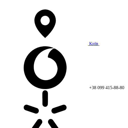
Київ
+38 099 415-88-80