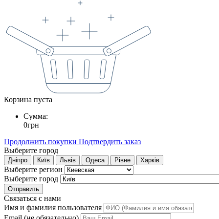
Корзина пуста
Сумма:
0
грн
Продолжить покупки
Подтвердить заказ
Выберите город
Дніпро
Київ
Львів
Одеса
Рівне
Харків
Выберите регион
Выберите город
Отправить
Связаться с нами
Имя и фамилия пользователя
Email (не обязательно)