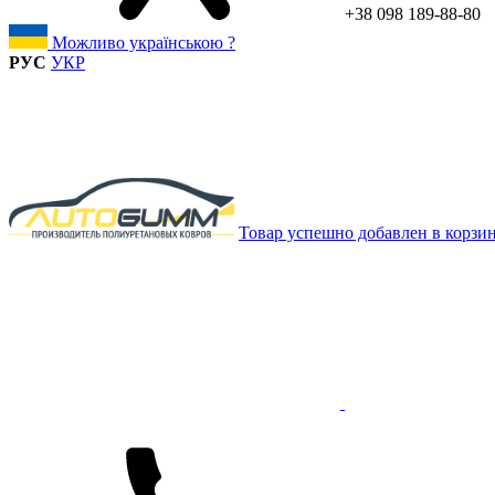
+38 098 189-88-80
Можливо українською ?
РУС
УКР
Товар успешно добавлен в корзи