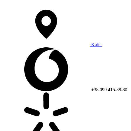
Київ
+38 099 415-88-80