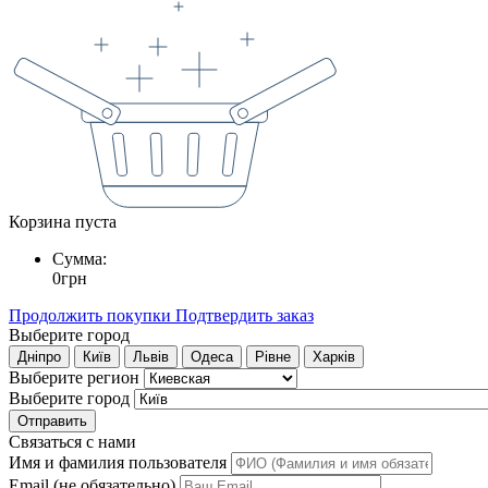
Корзина пуста
Сумма:
0
грн
Продолжить покупки
Подтвердить заказ
Выберите город
Дніпро
Київ
Львів
Одеса
Рівне
Харків
Выберите регион
Выберите город
Отправить
Связаться с нами
Имя и фамилия пользователя
Email (не обязательно)