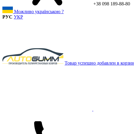
+38 098 189-88-80
Можливо українською ?
РУС
УКР
Товар успешно добавлен в корзи