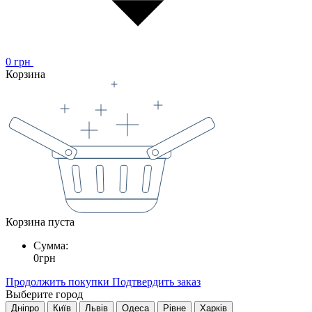
0
грн
Корзина
Корзина пуста
Сумма:
0
грн
Продолжить покупки
Подтвердить заказ
Выберите город
Дніпро
Київ
Львів
Одеса
Рівне
Харків