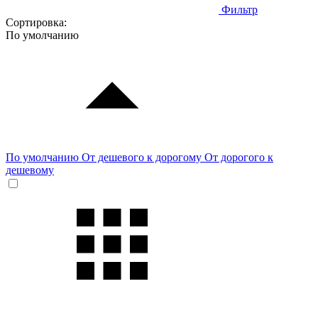
Фильтр
Сортировка:
По умолчанию
По умолчанию
От дешевого к дорогому
От дорогого к
дешевому