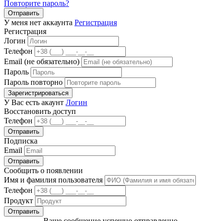
Повторите пароль?
Отправить
У меня нет аккаунта
Регистрация
Регистрация
Логин
Телефон
Email (не обязательно)
Пароль
Пароль повторно
Зарегистрироваться
У Вас есть акаунт
Логин
Восстановить доступ
Телефон
Отправить
Подписка
Email
Отправить
Сообщить о появлении
Имя и фамилия пользователя
Телефон
Продукт
Отправить
Ваше сообщение успешно отправленно