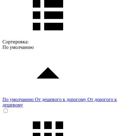
Сортировка:
По умолчанию
По умолчанию
От дешевого к дорогому
От дорогого к
дешевому