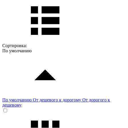
Сортировка:
По умолчанию
По умолчанию
От дешевого к дорогому
От дорогого к
дешевому