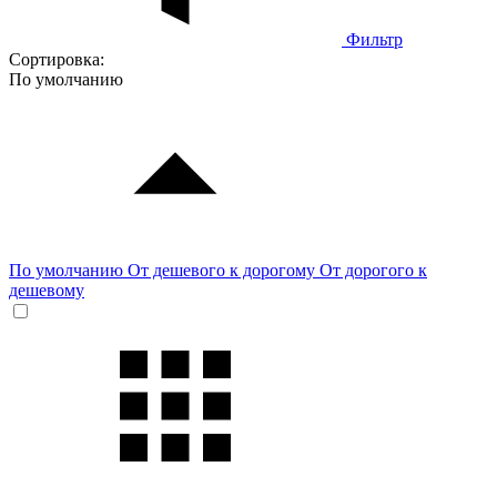
Фильтр
Сортировка:
По умолчанию
По умолчанию
От дешевого к дорогому
От дорогого к
дешевому