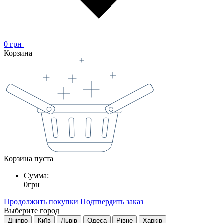
0
грн
Корзина
Корзина пуста
Сумма:
0
грн
Продолжить покупки
Подтвердить заказ
Выберите город
Дніпро
Київ
Львів
Одеса
Рівне
Харків