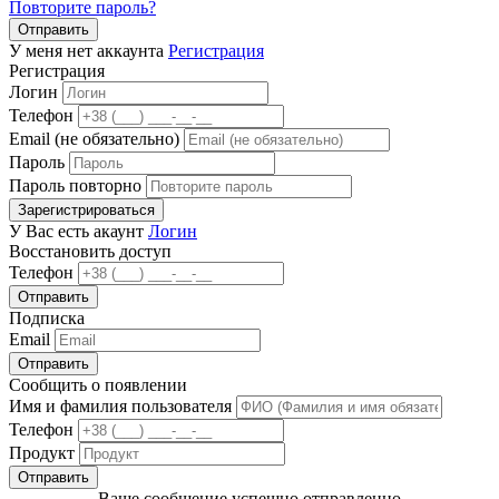
Повторите пароль?
Отправить
У меня нет аккаунта
Регистрация
Регистрация
Логин
Телефон
Email (не обязательно)
Пароль
Пароль повторно
Зарегистрироваться
У Вас есть акаунт
Логин
Восстановить доступ
Телефон
Отправить
Подписка
Email
Отправить
Сообщить о появлении
Имя и фамилия пользователя
Телефон
Продукт
Отправить
Ваше сообщение успешно отправленно