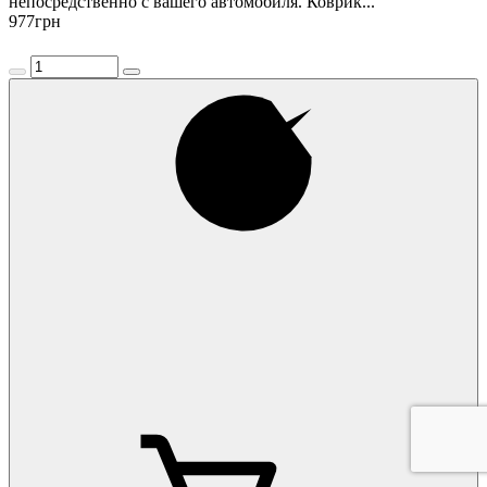
непосредственно с вашего автомобиля. Коврик...
977
грн