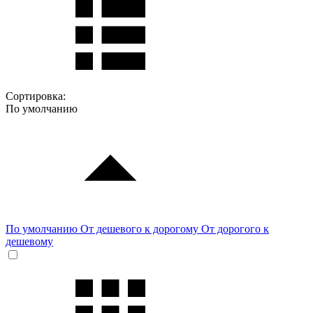
Сортировка:
По умолчанию
По умолчанию
От дешевого к дорогому
От дорогого к
дешевому