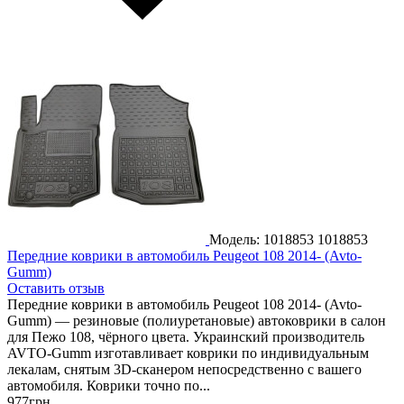
Модель: 1018853
1018853
Передние коврики в автомобиль Peugeot 108 2014- (Avto-
Gumm)
Оставить отзыв
Передние коврики в автомобиль Peugeot 108 2014- (Avto-
Gumm) — резиновые (полиуретановые) автоковрики в салон
для Пежо 108, чёрного цвета. Украинский производитель
AVTO-Gumm изготавливает коврики по индивидуальным
лекалам, снятым 3D-сканером непосредственно с вашего
автомобиля. Коврики точно по...
977
грн