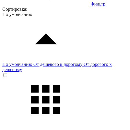
Фильтр
Сортировка:
По умолчанию
По умолчанию
От дешевого к дорогому
От дорогого к
дешевому