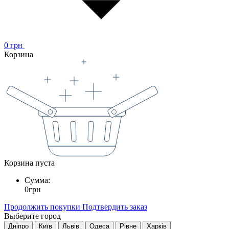
0
грн
Корзина
Корзина пуста
Сумма:
0
грн
Продолжить покупки
Подтвердить заказ
Выберите город
Дніпро
Київ
Львів
Одеса
Рівне
Харків