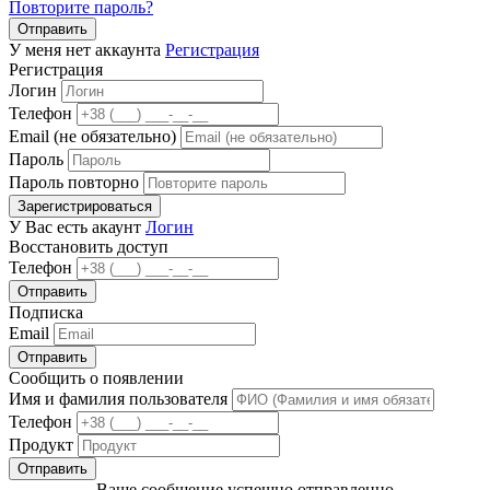
Повторите пароль?
Отправить
У меня нет аккаунта
Регистрация
Регистрация
Логин
Телефон
Email (не обязательно)
Пароль
Пароль повторно
Зарегистрироваться
У Вас есть акаунт
Логин
Восстановить доступ
Телефон
Отправить
Подписка
Email
Отправить
Сообщить о появлении
Имя и фамилия пользователя
Телефон
Продукт
Отправить
Ваше сообщение успешно отправленно