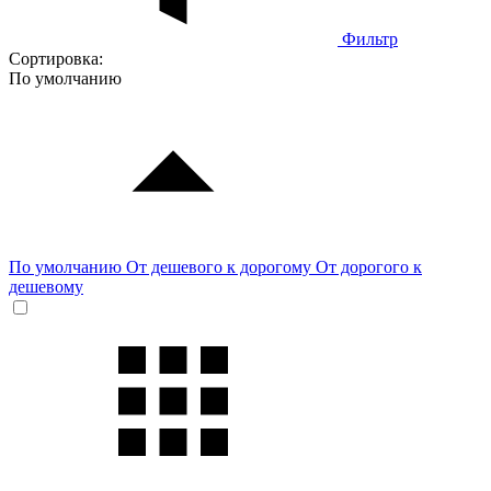
Фильтр
Сортировка:
По умолчанию
По умолчанию
От дешевого к дорогому
От дорогого к
дешевому