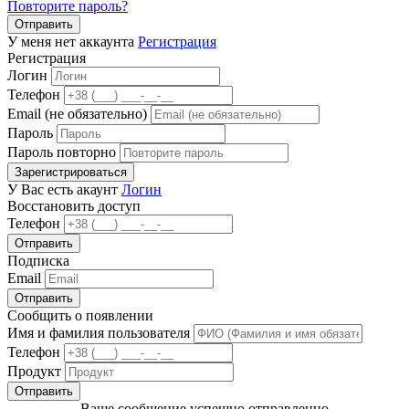
Повторите пароль?
Отправить
У меня нет аккаунта
Регистрация
Регистрация
Логин
Телефон
Email (не обязательно)
Пароль
Пароль повторно
Зарегистрироваться
У Вас есть акаунт
Логин
Восстановить доступ
Телефон
Отправить
Подписка
Email
Отправить
Сообщить о появлении
Имя и фамилия пользователя
Телефон
Продукт
Отправить
Ваше сообщение успешно отправленно