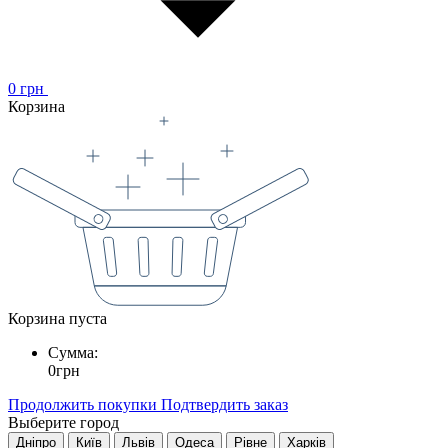
0
грн
Корзина
Корзина пуста
Сумма:
0
грн
Продолжить покупки
Подтвердить заказ
Выберите город
Дніпро
Київ
Львів
Одеса
Рівне
Харків