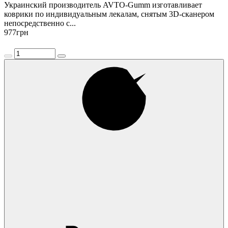
Украинский производитель AVTO-Gumm изготавливает
коврики по индивидуальным лекалам, снятым 3D-сканером
непосредственно с...
977
грн