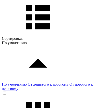
Сортировка:
По умолчанию
По умолчанию
От дешевого к дорогому
От дорогого к
дешевому