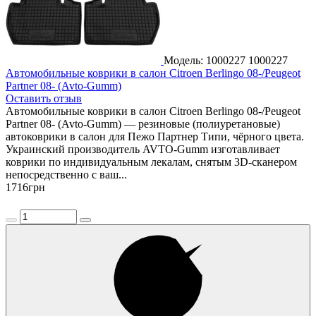
Модель: 1000227
1000227
Автомобильные коврики в салон Citroen Berlingo 08-/Peugeot
Partner 08- (Avto-Gumm)
Оставить отзыв
Автомобильные коврики в салон Citroen Berlingo 08-/Peugeot
Partner 08- (Avto-Gumm) — резиновые (полиуретановые)
автоковрики в салон для Пежо Партнер Типи, чёрного цвета.
Украинский производитель AVTO-Gumm изготавливает
коврики по индивидуальным лекалам, снятым 3D-сканером
непосредственно с ваш...
1716
грн