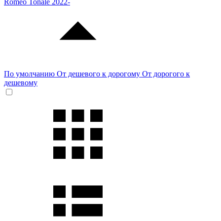
Romeo Tonale 2022-
По умолчанию
От дешевого к дорогому
От дорогого к
дешевому