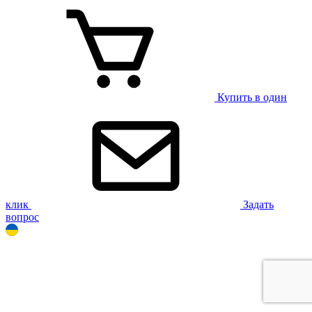
Купить в один
клик
Задать
вопрос