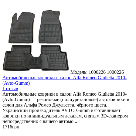
Модель: 1000226
1000226
Автомобильные коврики в салон Alfa Romeo Giulietta 2010-
(Avto-Gumm)
1 отзыв
Автомобильные коврики в салон Alfa Romeo Giulietta 2010-
(Avto-Gumm) — резиновые (полиуретановые) автоковрики в
салон для Альфа Ромео Джульетта, чёрного цвета.
Украинский производитель AVTO-Gumm изготавливает
коврики по индивидуальным лекалам, снятым 3D-сканером
непосредственно с вашего автомо...
1716
грн