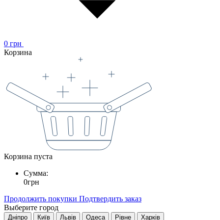
0
грн
Корзина
Корзина пуста
Сумма:
0
грн
Продолжить покупки
Подтвердить заказ
Выберите город
Дніпро
Київ
Львів
Одеса
Рівне
Харків