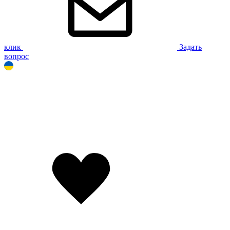
клик
Задать
вопрос