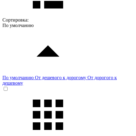
Сортировка:
По умолчанию
По умолчанию
От дешевого к дорогому
От дорогого к
дешевому