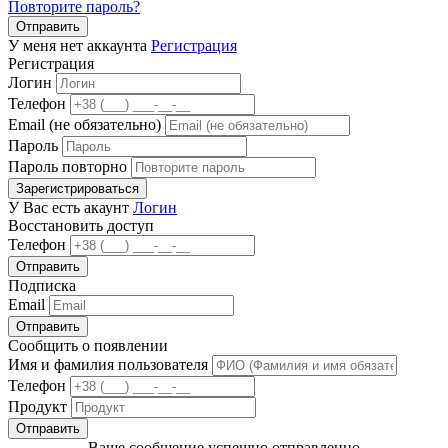
Повторите пароль?
Отправить
У меня нет аккаунта
Регистрация
Регистрация
Логин
Телефон
Email (не обязательно)
Пароль
Пароль повторно
Зарегистрироваться
У Вас есть акаунт
Логин
Восстановить доступ
Телефон
Отправить
Подписка
Email
Отправить
Сообщить о появлении
Имя и фамилия пользователя
Телефон
Продукт
Отправить
Ваше сообщение успешно отправленно