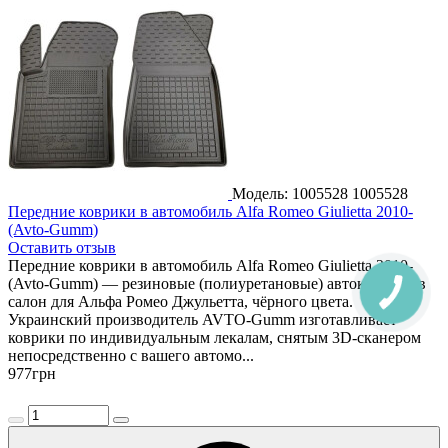
Модель: 1005528
1005528
Передние коврики в автомобиль Alfa Romeo Giulietta 2010-
(Avto-Gumm)
Оставить отзыв
Передние коврики в автомобиль Alfa Romeo Giulietta 2010-
(Avto-Gumm) — резиновые (полиуретановые) автоковрики в
салон для Альфа Ромео Джульетта, чёрного цвета.
Украинский производитель AVTO-Gumm изготавливает
коврики по индивидуальным лекалам, снятым 3D-сканером
непосредственно с вашего автомо...
977
грн