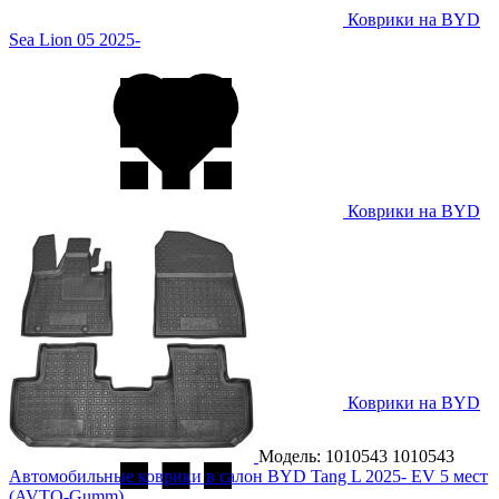
Коврики на BYD
Sea Lion 05 2025-
Коврики на BYD
Sea Lion 06 2025-
Коврики на BYD
Song Plus EV 2021-
Модель: 1010543
1010543
Автомобильные коврики в салон BYD Tang L 2025- EV 5 мест
(AVTO-Gumm)