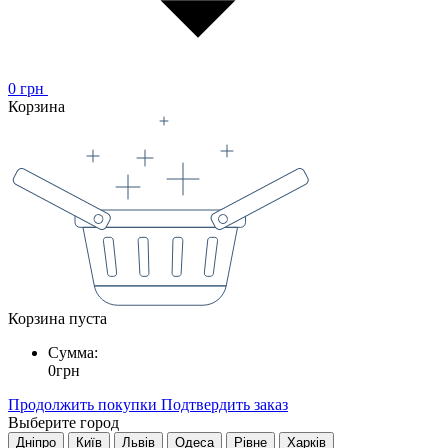
0
грн
Корзина
Корзина пуста
Сумма:
0
грн
Продолжить покупки
Подтвердить заказ
Выберите город
Дніпро
Київ
Львів
Одеса
Рівне
Харків