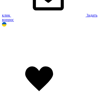
клик
Задать
вопрос