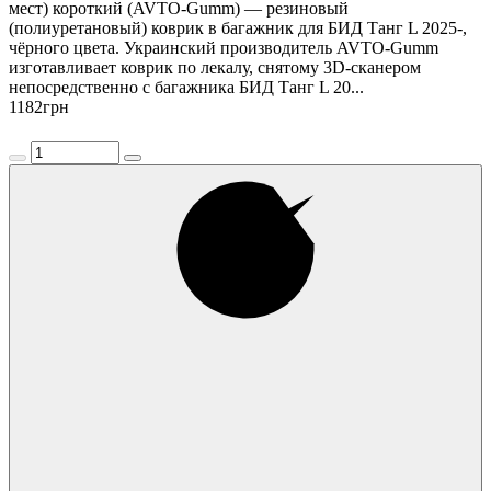
мест) короткий (AVTO-Gumm) — резиновый
(полиуретановый) коврик в багажник для БИД Танг L 2025-,
чёрного цвета. Украинский производитель AVTO-Gumm
изготавливает коврик по лекалу, снятому 3D-сканером
непосредственно с багажника БИД Танг L 20...
1182
грн