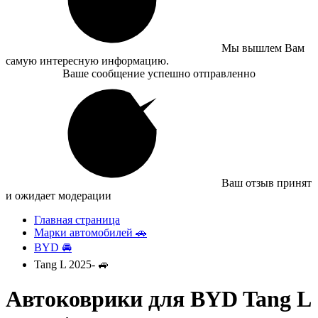
Мы вышлем Вам
самую интересную информацию.
Ваше сообщение успешно отправленно
Ваш отзыв принят
и ожидает модерации
Главная страница
Марки автомобилей 🚗
BYD 🚘
Tang L 2025- 🚙
Автоковрики для BYD Tang L