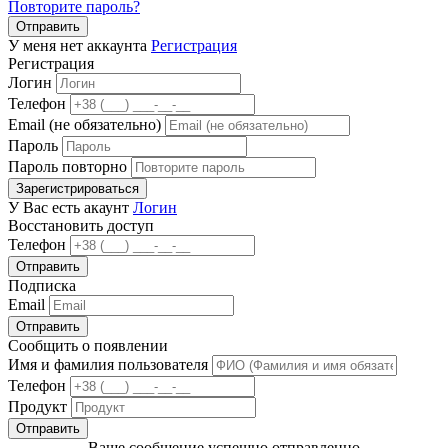
Повторите пароль?
Отправить
У меня нет аккаунта
Регистрация
Регистрация
Логин
Телефон
Email (не обязательно)
Пароль
Пароль повторно
Зарегистрироваться
У Вас есть акаунт
Логин
Восстановить доступ
Телефон
Отправить
Подписка
Email
Отправить
Сообщить о появлении
Имя и фамилия пользователя
Телефон
Продукт
Отправить
Ваше сообщение успешно отправленно