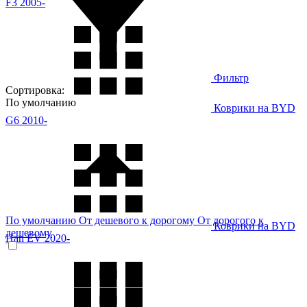
F3 2005-
Фильтр
Сортировка:
По умолчанию
Коврики на BYD
G6 2010-
По умолчанию
От дешевого к дорогому
От дорогого к
Коврики на BYD
дешевому
Han EV 2020-