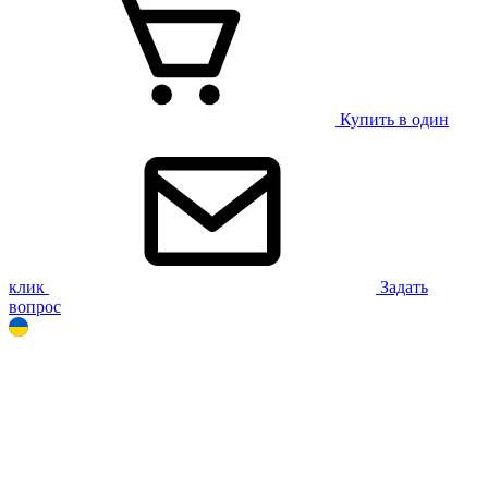
Купить в один
клик
Задать
вопрос