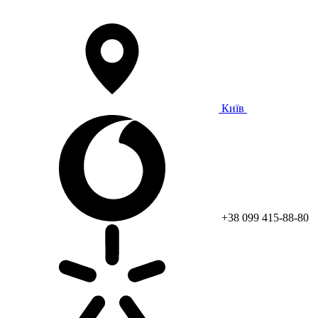
Київ
+38 099 415-88-80