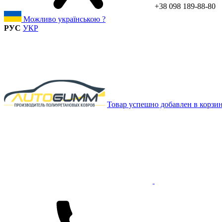
+38 098 189-88-80
Можливо українською ?
РУС
УКР
Товар успешно добавлен в корзи