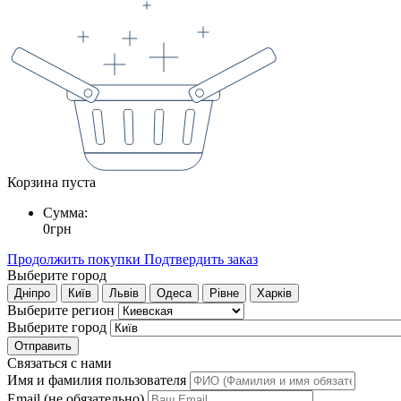
Корзина пуста
Сумма:
0
грн
Продолжить покупки
Подтвердить заказ
Выберите город
Дніпро
Київ
Львів
Одеса
Рівне
Харків
Выберите регион
Выберите город
Отправить
Связаться с нами
Имя и фамилия пользователя
Email (не обязательно)