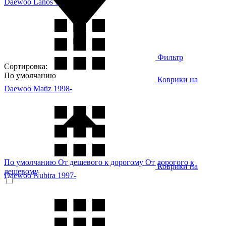
Daewoo Lanos 1996-
Фильтр
Сортировка:
По умолчанию
Коврики на
Daewoo Matiz 1998-
По умолчанию
От дешевого к дорогому
От дорогого к
Коврики на
дешевому
Daewoo Nubira 1997-