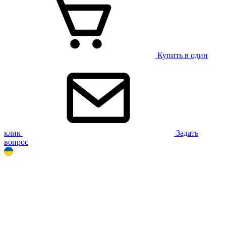
Купить в один
клик
Задать
вопрос