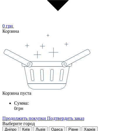
0
грн
Корзина
Корзина пуста
Сумма:
0
грн
Продолжить покупки
Подтвердить заказ
Выберите город
Дніпро
Київ
Львів
Одеса
Рівне
Харків