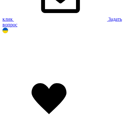
клик
Задать
вопрос