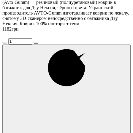
(Avto-Gumm) — резиновый (полиуретановый) коврик в
багажник для Дэу Нексия, чёрного цвета. Украинский
производитель AVTO-Gumm изготавливает коврик по лекалу,
снятому 3D-сканером непосредственно с багажника Дэу
Нексия. Коврик 100% повторяет геом...
1182
грн