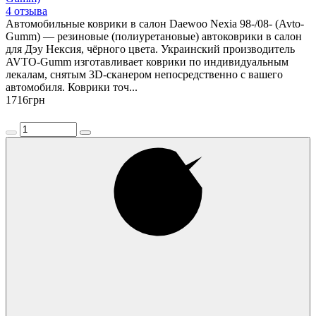
4 отзыва
Автомобильные коврики в салон Daewoo Nexia 98-/08- (Avto-
Gumm) — резиновые (полиуретановые) автоковрики в салон
для Дэу Нексия, чёрного цвета. Украинский производитель
AVTO-Gumm изготавливает коврики по индивидуальным
лекалам, снятым 3D-сканером непосредственно с вашего
автомобиля. Коврики точ...
1716
грн