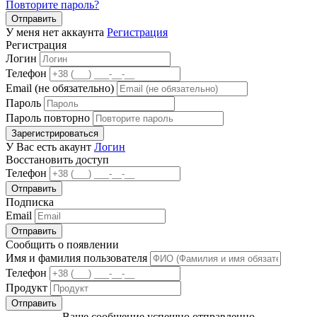
Повторите пароль?
Отправить
У меня нет аккаунта
Регистрация
Регистрация
Логин
Телефон
Email (не обязательно)
Пароль
Пароль повторно
Зарегистрироваться
У Вас есть акаунт
Логин
Восстановить доступ
Телефон
Отправить
Подписка
Email
Отправить
Сообщить о появлении
Имя и фамилия пользователя
Телефон
Продукт
Отправить
Ваше сообщение успешно отправленно