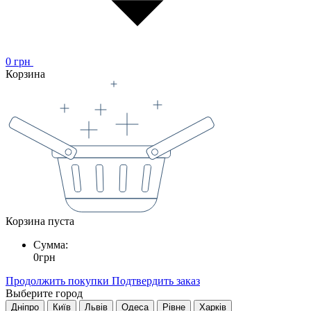
0
грн
Корзина
Корзина пуста
Сумма:
0
грн
Продолжить покупки
Подтвердить заказ
Выберите город
Дніпро
Київ
Львів
Одеса
Рівне
Харків