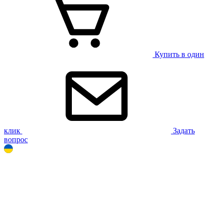
Купить в один
клик
Задать
вопрос