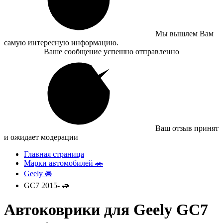
Мы вышлем Вам
самую интересную информацию.
Ваше сообщение успешно отправленно
Ваш отзыв принят
и ожидает модерации
Главная страница
Марки автомобилей 🚗
Geely 🚘
GC7 2015- 🚙
Автоковрики для Geely GC7