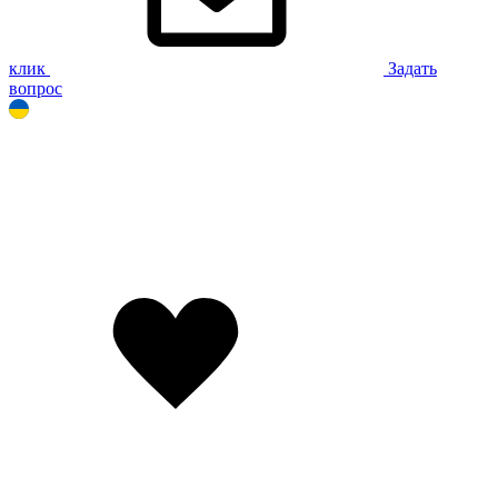
клик
Задать
вопрос