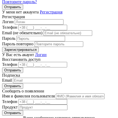
Повторите пароль?
Отправить
У меня нет аккаунта
Регистрация
Регистрация
Логин
Телефон
Email (не обязательно)
Пароль
Пароль повторно
Зарегистрироваться
У Вас есть акаунт
Логин
Восстановить доступ
Телефон
Отправить
Подписка
Email
Отправить
Сообщить о появлении
Имя и фамилия пользователя
Телефон
Продукт
Отправить
Ваше сообщение успешно отправленно