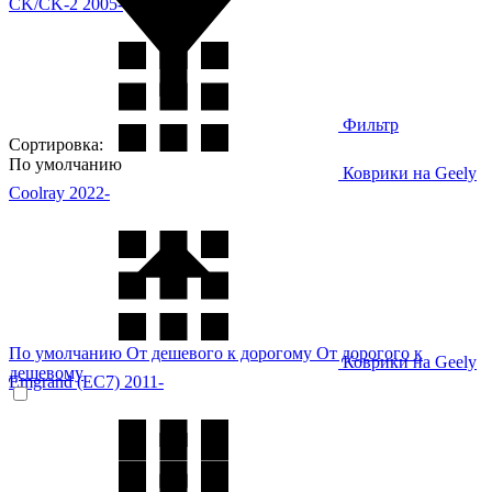
CK/CK-2 2005-
Фильтр
Сортировка:
По умолчанию
Коврики на Geely
Coolray 2022-
По умолчанию
От дешевого к дорогому
От дорогого к
Коврики на Geely
дешевому
Emgrand (EC7) 2011-