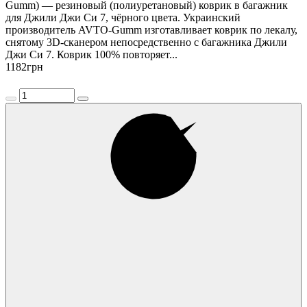
Gumm) — резиновый (полиуретановый) коврик в багажник
для Джили Джи Си 7, чёрного цвета. Украинский
производитель AVTO-Gumm изготавливает коврик по лекалу,
снятому 3D-сканером непосредственно с багажника Джили
Джи Си 7. Коврик 100% повторяет...
1182
грн