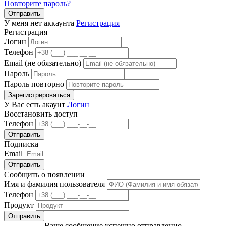
Повторите пароль?
Отправить
У меня нет аккаунта
Регистрация
Регистрация
Логин
Телефон
Email (не обязательно)
Пароль
Пароль повторно
Зарегистрироваться
У Вас есть акаунт
Логин
Восстановить доступ
Телефон
Отправить
Подписка
Email
Отправить
Сообщить о появлении
Имя и фамилия пользователя
Телефон
Продукт
Отправить
Ваше сообщение успешно отправленно