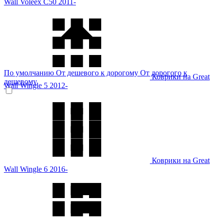
Wall Voleex C50 2011-
По умолчанию
От дешевого к дорогому
От дорогого к
Коврики на Great
дешевому
Wall Wingle 5 2012-
Коврики на Great
Wall Wingle 6 2016-