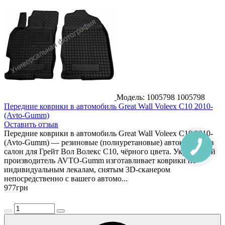
Модель: 1005798
1005798
Передние коврики в автомобиль Great Wall Voleex C10 2010-
(Avto-Gumm)
Оставить отзыв
Передние коврики в автомобиль Great Wall Voleex C10 2010-
(Avto-Gumm) — резиновые (полиуретановые) автоковрики в
салон для Грейт Вол Волекс С10, чёрного цвета. Украинский
производитель AVTO-Gumm изготавливает коврики по
индивидуальным лекалам, снятым 3D-сканером
непосредственно с вашего автомо...
977
грн