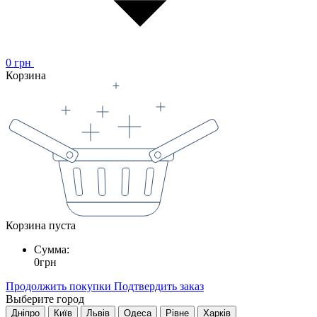
0
грн
Корзина
Корзина пуста
Сумма:
0
грн
Продолжить покупки
Подтвердить заказ
Выберите город
Дніпро
Київ
Львів
Одеса
Рівне
Харків