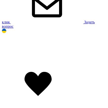
клик
Задать
вопрос