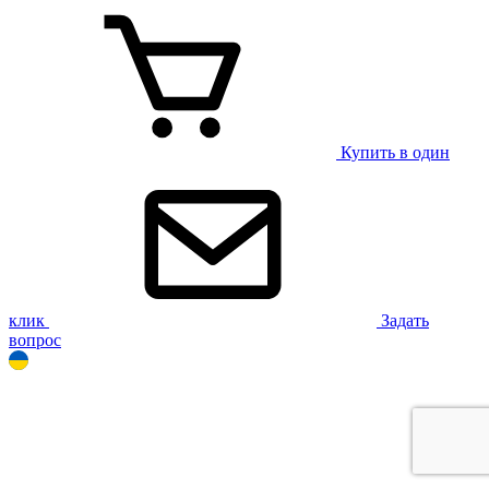
Купить в один
клик
Задать
вопрос