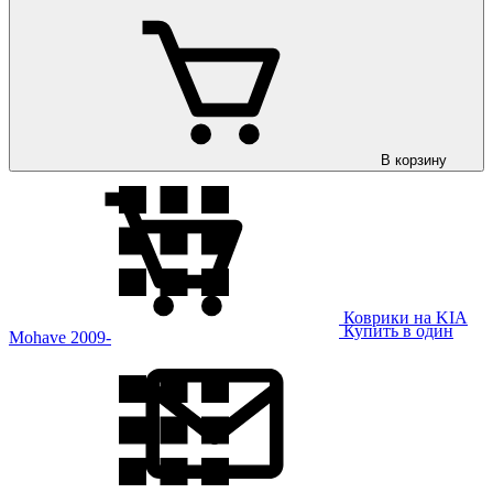
Коврики на KIA
Magentis 2006-2010
В корзину
Коврики на KIA
Купить в один
Mohave 2009-