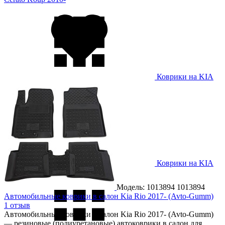
Коврики на KIA
EV3 2024-
Коврики на KIA
EV5 2024-
Модель: 1013894
1013894
Автомобильные коврики в салон Kia Rio 2017- (Avto-Gumm)
1 отзыв
Автомобильные коврики в салон Kia Rio 2017- (Avto-Gumm)
— резиновые (полиуретановые) автоковрики в салон для