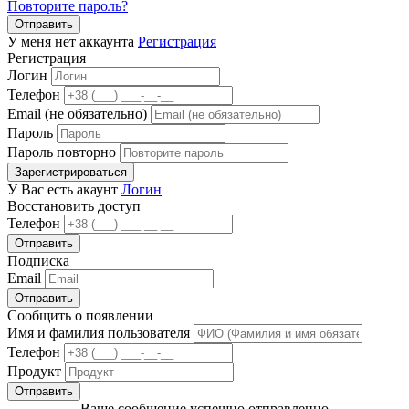
Повторите пароль?
Отправить
У меня нет аккаунта
Регистрация
Регистрация
Логин
Телефон
Email (не обязательно)
Пароль
Пароль повторно
Зарегистрироваться
У Вас есть акаунт
Логин
Восстановить доступ
Телефон
Отправить
Подписка
Email
Отправить
Сообщить о появлении
Имя и фамилия пользователя
Телефон
Продукт
Отправить
Ваше сообщение успешно отправленно