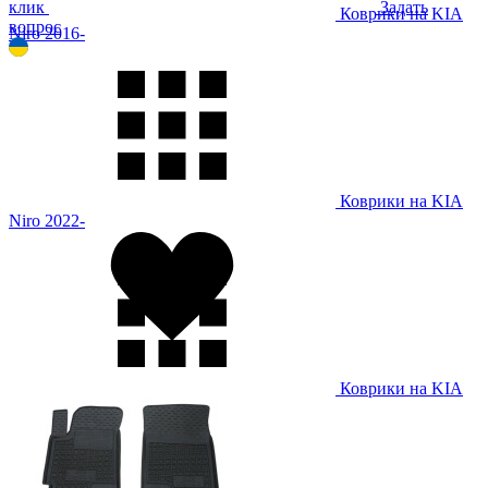
клик
Задать
Коврики на KIA
вопрос
Niro 2016-
Коврики на KIA
Niro 2022-
Коврики на KIA
Optima 2010-