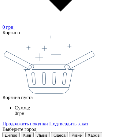
0
грн
Корзина
Корзина пуста
Сумма:
0
грн
Продолжить покупки
Подтвердить заказ
Выберите город
Дніпро
Київ
Львів
Одеса
Рівне
Харків