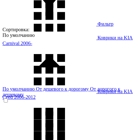
Фильтр
Сортировка:
По умолчанию
Коврики на KIA
Carnival 2006-
По умолчанию
От дешевого к дорогому
От дорогого к
Коврики на KIA
дешевому
Ceed 2006-2012