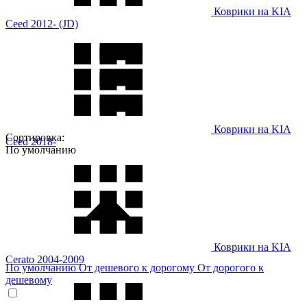
Коврики на KIA
Ceed 2012- (JD)
Коврики на KIA
Сортировка:
Ceed 2018-
По умолчанию
Коврики на KIA
Cerato 2004-2009
По умолчанию
От дешевого к дорогому
От дорогого к
дешевому