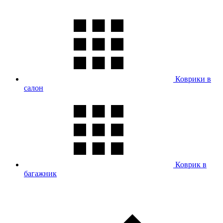
Коврики в
салон
Коврик в
багажник