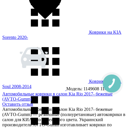
Коврики на KIA
Sorento 2020-
Коврики на KIA
Soul 2008-2014
Модель: 1149608
1149608
Автомобильные коврики в салон Kia Rio 2017- бежевые
(AVTO-Gumm)
Оставить отзыв
Автомобильные коврики в салон Kia Rio 2017- бежевые
(AVTO-Gumm) — резиновые (полиуретановые) автоковрики в
салон для КИА Рио 4, бежевого цвета. Украинский
производитель AVTO-Gumm изготавливает коврики по