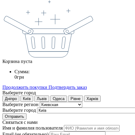
Корзина пуста
Сумма:
0
грн
Продолжить покупки
Подтвердить заказ
Выберите город
Дніпро
Київ
Львів
Одеса
Рівне
Харків
Выберите регион
Выберите город
Отправить
Связаться с нами
Имя и фамилия пользователя
Email (не обязательно)