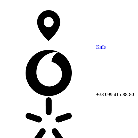
Київ
+38 099 415-88-80