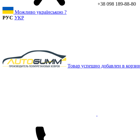
+38 098 189-88-80
Можливо українською ?
РУС
УКР
Товар успешно добавлен в корзи