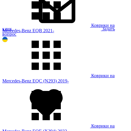
Коврики на
клик
Задать
Mercedes-Benz EQB 2021-
вопрос
Коврики на
Mercedes-Benz EQC (N293) 2019-
Коврики на