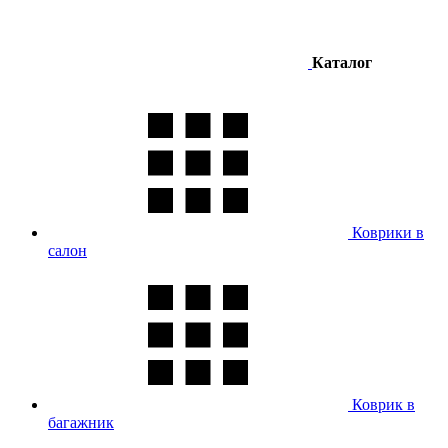
Каталог
Коврики в
салон
Коврик в
багажник