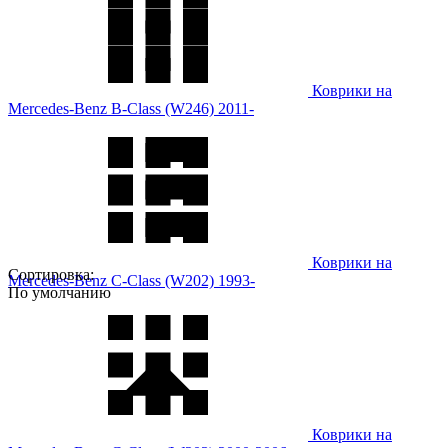
Коврики на
Mercedes-Benz B-Class (W246) 2011-
Коврики на
Сортировка:
Mercedes-Benz C-Class (W202) 1993-
По умолчанию
Коврики на