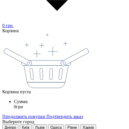
0
грн
Корзина
Корзина пуста
Сумма:
0
грн
Продолжить покупки
Подтвердить заказ
Выберите город
Дніпро
Київ
Львів
Одеса
Рівне
Харків