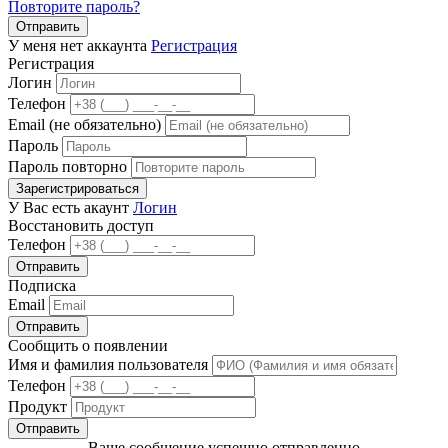
Повторите пароль?
Отправить
У меня нет аккаунта
Регистрация
Регистрация
Логин
Телефон
Email (не обязательно)
Пароль
Пароль повторно
Зарегистрироваться
У Вас есть акаунт
Логин
Восстановить доступ
Телефон
Отправить
Подписка
Email
Отправить
Сообщить о появлении
Имя и фамилия пользователя
Телефон
Продукт
Отправить
Ваше сообщение успешно отправленно