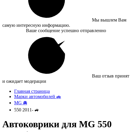
Мы вышлем Вам
самую интересную информацию.
Ваше сообщение успешно отправленно
Ваш отзыв принят
и ожидает модерации
Главная страница
Марки автомобилей 🚗
MG 🚘
550 2011- 🚙
Автоковрики для MG 550