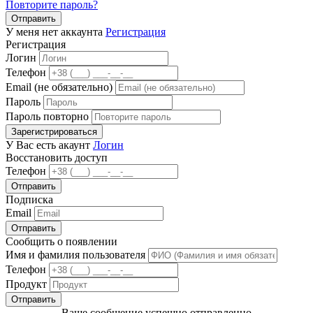
Повторите пароль?
Отправить
У меня нет аккаунта
Регистрация
Регистрация
Логин
Телефон
Email (не обязательно)
Пароль
Пароль повторно
Зарегистрироваться
У Вас есть акаунт
Логин
Восстановить доступ
Телефон
Отправить
Подписка
Email
Отправить
Сообщить о появлении
Имя и фамилия пользователя
Телефон
Продукт
Отправить
Ваше сообщение успешно отправленно