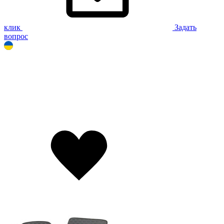
клик
Задать
вопрос