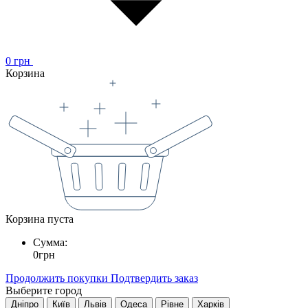
0
грн
Корзина
Корзина пуста
Сумма:
0
грн
Продолжить покупки
Подтвердить заказ
Выберите город
Дніпро
Київ
Львів
Одеса
Рівне
Харків