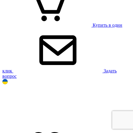
Купить в один
клик
Задать
вопрос