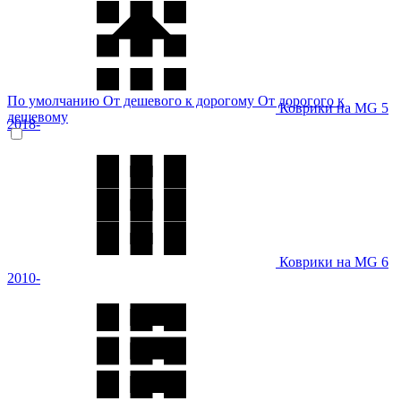
По умолчанию
От дешевого к дорогому
От дорогого к
Коврики на MG 5
дешевому
2018-
Коврики на MG 6
2010-