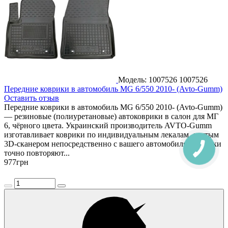
Модель: 1007526
1007526
Передние коврики в автомобиль MG 6/550 2010- (Avto-Gumm)
Оставить отзыв
Передние коврики в автомобиль MG 6/550 2010- (Avto-Gumm)
— резиновые (полиуретановые) автоковрики в салон для МГ
6, чёрного цвета. Украинский производитель AVTO-Gumm
изготавливает коврики по индивидуальным лекалам, снятым
3D-сканером непосредственно с вашего автомобиля. Коврики
точно повторяют...
977
грн