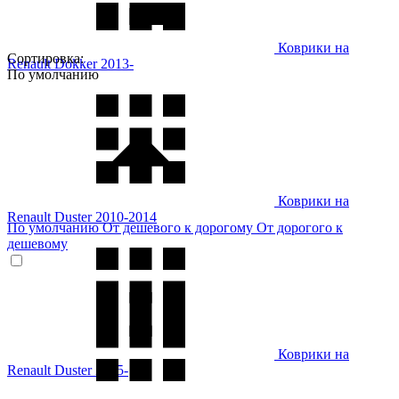
Коврики на
Сортировка:
Renault Dokker 2013-
По умолчанию
Коврики на
Renault Duster 2010-2014
По умолчанию
От дешевого к дорогому
От дорогого к
дешевому
Коврики на
Renault Duster 2015-