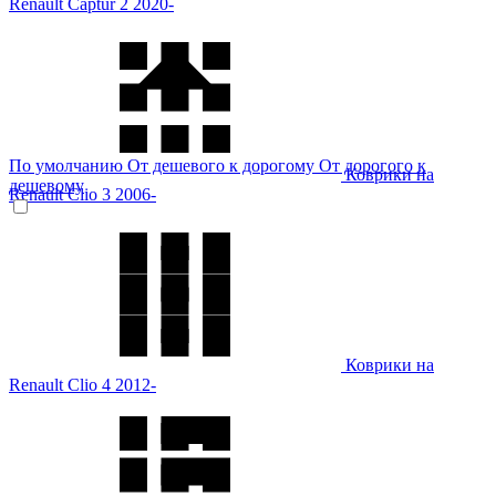
Renault Captur 2 2020-
По умолчанию
От дешевого к дорогому
От дорогого к
Коврики на
дешевому
Renault Clio 3 2006-
Коврики на
Renault Clio 4 2012-