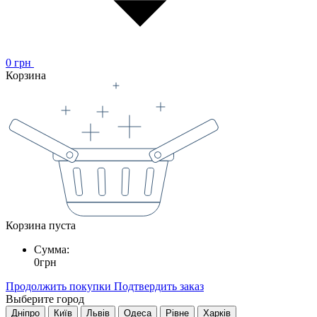
0
грн
Корзина
Корзина пуста
Сумма:
0
грн
Продолжить покупки
Подтвердить заказ
Выберите город
Дніпро
Київ
Львів
Одеса
Рівне
Харків