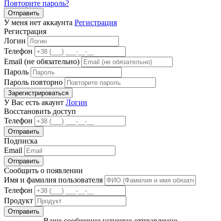
Повторите пароль?
Отправить
У меня нет аккаунта
Регистрация
Регистрация
Логин
Телефон
Email (не обязательно)
Пароль
Пароль повторно
Зарегистрироваться
У Вас есть акаунт
Логин
Восстановить доступ
Телефон
Отправить
Подписка
Email
Отправить
Сообщить о появлении
Имя и фамилия пользователя
Телефон
Продукт
Отправить
Ваше сообщение успешно отправленно