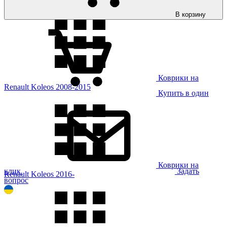
В корзину
Коврики на
Renault Koleos 2008-2015
Купить в один
Коврики на
клик
Задать
Renault Koleos 2016-
вопрос