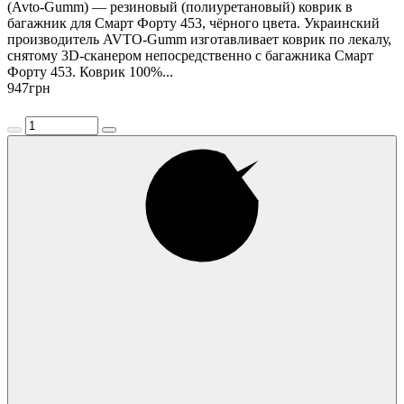
(Avto-Gumm) — резиновый (полиуретановый) коврик в
багажник для Смарт Форту 453, чёрного цвета. Украинский
производитель AVTO-Gumm изготавливает коврик по лекалу,
снятому 3D-сканером непосредственно с багажника Смарт
Форту 453. Коврик 100%...
947
грн