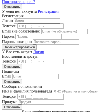
Повторите пароль?
Отправить
У меня нет аккаунта
Регистрация
Регистрация
Логин
Телефон
Email (не обязательно)
Пароль
Пароль повторно
Зарегистрироваться
У Вас есть акаунт
Логин
Восстановить доступ
Телефон
Отправить
Подписка
Email
Отправить
Сообщить о появлении
Имя и фамилия пользователя
Телефон
Продукт
Отправить
Ваше сообщение успешно отправленно