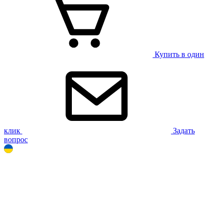
Купить в один
клик
Задать
вопрос