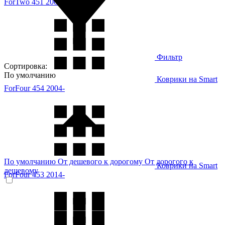
ForTwo 451 2007-
Фильтр
Сортировка:
По умолчанию
Коврики на Smart
ForFour 454 2004-
По умолчанию
От дешевого к дорогому
От дорогого к
Коврики на Smart
дешевому
ForFour 453 2014-