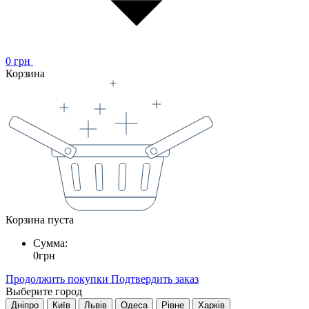
0
грн
Корзина
Корзина пуста
Сумма:
0
грн
Продолжить покупки
Подтвердить заказ
Выберите город
Дніпро
Київ
Львів
Одеса
Рівне
Харків