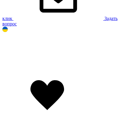
клик
Задать
вопрос