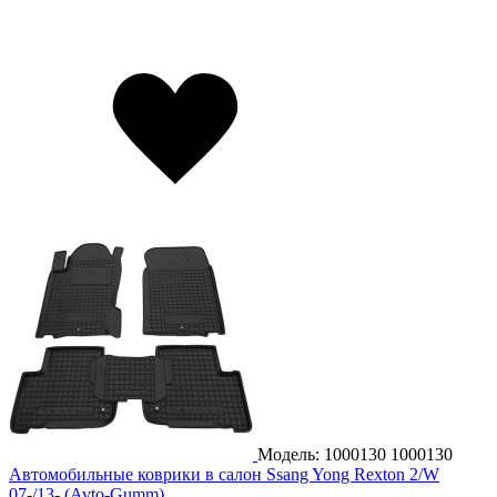
Модель: 1000130
1000130
Автомобильные коврики в салон Ssang Yong Rexton 2/W
07-/13- (Avto-Gumm)