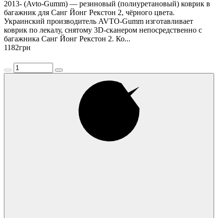
2013- (Avto-Gumm) — резиновый (полиуретановый) коврик в
багажник для Санг Йонг Рекстон 2, чёрного цвета.
Украинский производитель AVTO-Gumm изготавливает
коврик по лекалу, снятому 3D-сканером непосредственно с
багажника Санг Йонг Рекстон 2. Ко...
1182
грн