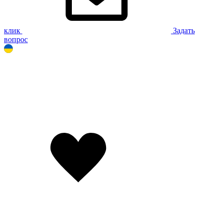
клик
Задать
вопрос