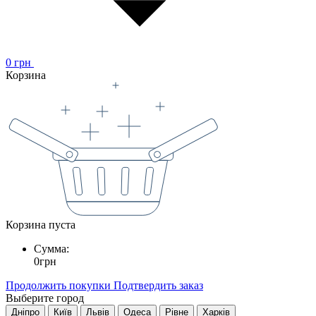
0
грн
Корзина
Корзина пуста
Сумма:
0
грн
Продолжить покупки
Подтвердить заказ
Выберите город
Дніпро
Київ
Львів
Одеса
Рівне
Харків