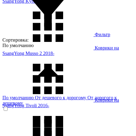
SsangYong Kyron 2005-
Фильтр
Сортировка:
По умолчанию
Коврики на
SsangYong Musso 2 2018-
По умолчанию
От дешевого к дорогому
От дорогого к
Коврики на
дешевому
SsangYong Tivoli 2016-