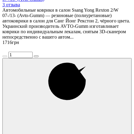
3 отзыва
Автомобильные коврики в салон Ssang Yong Rexton 2/W
07-/13- (Avto-Gumm) — резиновые (полиуретановые)
автоковрики в салон для Санг Йонг Рекстон 2, чёрного цвета.
Украинский производитель AVTO-Gumm изготавливает
коврики по индивидуальным лекалам, снятым 3D-сканером
непосредственно с вашего автом...
1716
грн