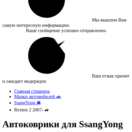
Мы вышлем Вам
самую интересную информацию.
Ваше сообщение успешно отправленно
Ваш отзыв принят
и ожидает модерации
Главная страница
Марки автомобилей 🚗
SsangYong 🚘
Rexton 2 2007- 🚙
Автоковрики для SsangYong