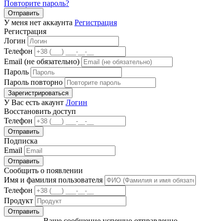
Повторите пароль?
Отправить
У меня нет аккаунта
Регистрация
Регистрация
Логин
Телефон
Email (не обязательно)
Пароль
Пароль повторно
Зарегистрироваться
У Вас есть акаунт
Логин
Восстановить доступ
Телефон
Отправить
Подписка
Email
Отправить
Сообщить о появлении
Имя и фамилия пользователя
Телефон
Продукт
Отправить
Ваше сообщение успешно отправленно