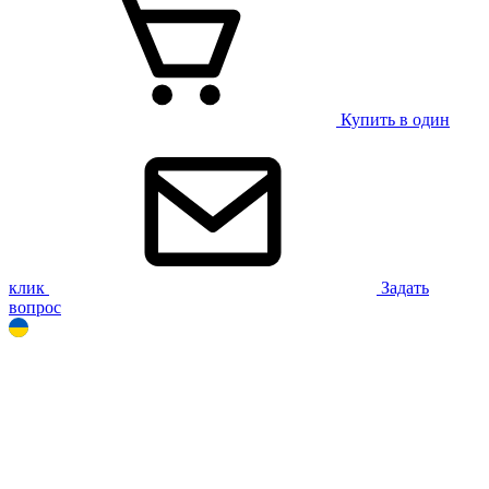
Купить в один
клик
Задать
вопрос