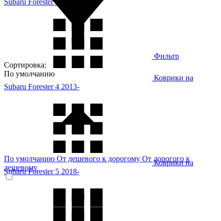
Subaru Forester 3 2008-2013
Фильтр
Сортировка:
По умолчанию
Коврики на
Subaru Forester 4 2013-
По умолчанию
От дешевого к дорогому
От дорогого к
Коврики на
дешевому
Subaru Forester 5 2018-