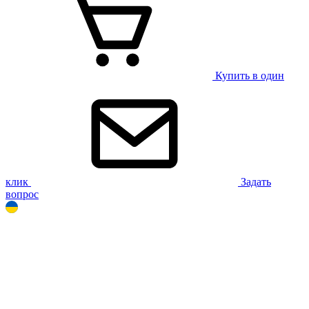
Купить в один
клик
Задать
вопрос