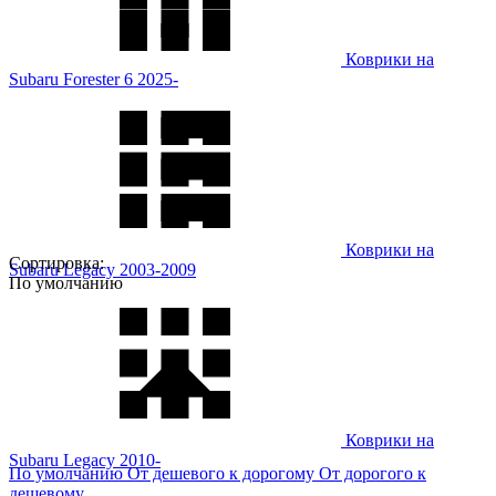
Коврики на
Subaru Forester 6 2025-
Коврики на
Сортировка:
Subaru Legacy 2003-2009
По умолчанию
Коврики на
Subaru Legacy 2010-
По умолчанию
От дешевого к дорогому
От дорогого к
дешевому