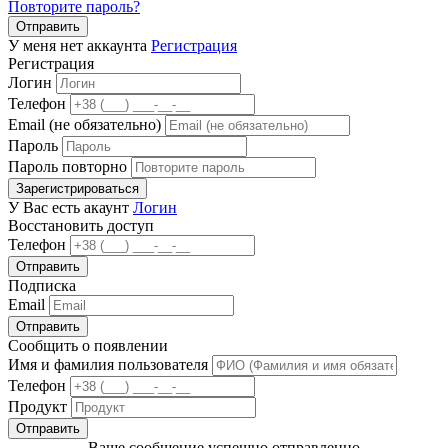
Повторите пароль?
Отправить
У меня нет аккаунта
Регистрация
Регистрация
Логин
Телефон
Email (не обязательно)
Пароль
Пароль повторно
Зарегистрироваться
У Вас есть акаунт
Логин
Восстановить доступ
Телефон
Отправить
Подписка
Email
Отправить
Сообщить о появлении
Имя и фамилия пользователя
Телефон
Продукт
Отправить
Ваше сообщение успешно отправленно