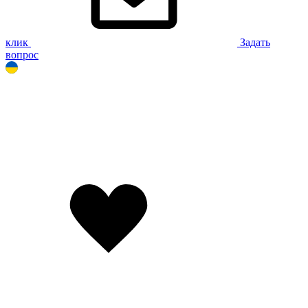
клик
Задать
вопрос