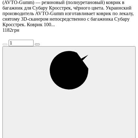
(AVTO-Gumm) — резиновый (полиуретановый) коврик в
багажник для Субару Кросстрек, чёрного цвета. Украинский
производитель AVTO-Gumm изготавливает коврик по лекалу,
снятому 3D-сканером непосредственно с багажника Субару
Кросстрек. Коврик 100...
1182
грн