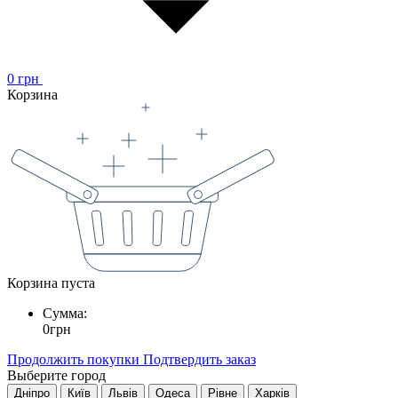
0
грн
Корзина
Корзина пуста
Сумма:
0
грн
Продолжить покупки
Подтвердить заказ
Выберите город
Дніпро
Київ
Львів
Одеса
Рівне
Харків