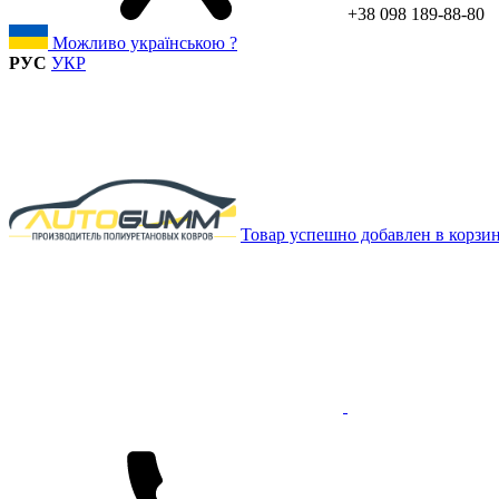
+38 098 189-88-80
Можливо українською ?
РУС
УКР
Товар успешно добавлен в корзи