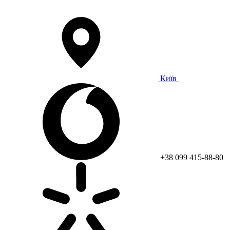
Київ
+38 099 415-88-80