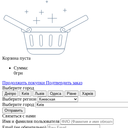
Корзина пуста
Сумма:
0
грн
Продолжить покупки
Подтвердить заказ
Выберите город
Дніпро
Київ
Львів
Одеса
Рівне
Харків
Выберите регион
Выберите город
Отправить
Связаться с нами
Имя и фамилия пользователя
Email (не обязательно)