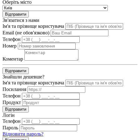
Оберіть місто
Відправити
Зв'язатися з нами
Ім'я та прізвище користувача
Email (не обов'язково)
Телефон
Номер
Коментар
Відправити
Знайшли дешевше?
Ім'я та прізвище користувача
Посилання
Телефон
Продукт
Відправити
Логін
Телефон
Пароль
Відновити пароль?