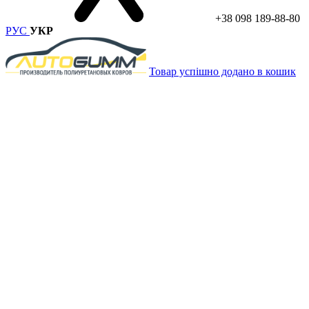
+38 098 189-88-80
РУС
УКР
Товар успішно додано в кошик