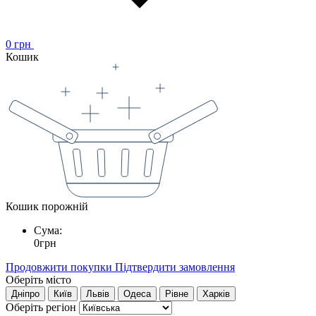
0
грн
Кошик
Кошик порожній
Сума:
0
грн
Продовжити покупки
Підтвердити замовлення
Оберіть місто
Дніпро
Київ
Львів
Одеса
Рівне
Харків
Оберіть регіон