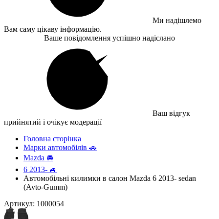
Ми надішлемо
Вам саму цікаву інформацію.
Ваше повідомлення успішно надіслано
Ваш відгук
прийнятий і очікує модерації
Головна сторінка
Марки автомобілів 🚗
Mazda 🚘
6 2013- 🚙
Автомобільні килимки в салон Mazda 6 2013- sedan
(Avto-Gumm)
Артикул: 1000054