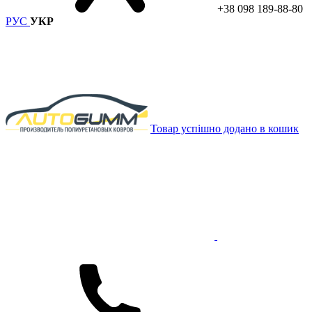
+38 098 189-88-80
РУС
УКР
Товар успішно додано в кошик