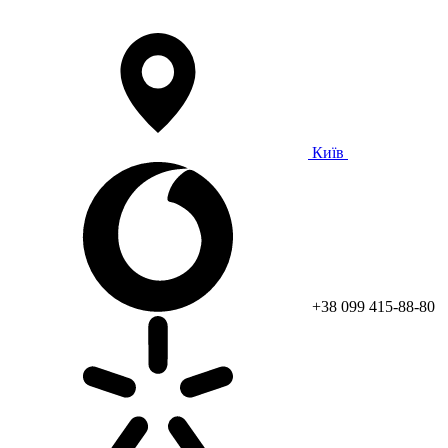
Київ
+38 099 415-88-80