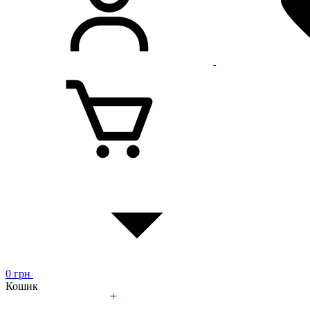
0
грн
Кошик