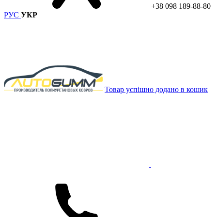
+38 098 189-88-80
РУС
УКР
Товар успішно додано в кошик