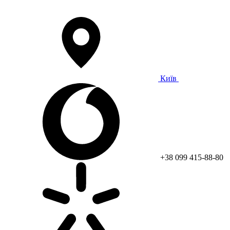
Київ
+38 099 415-88-80