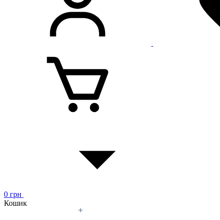
0
грн
Кошик