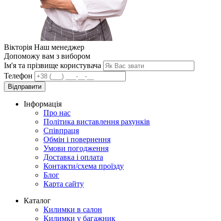
Вікторія
Наш менеджер
Допоможу вам з вибором
Ім'я та прізвище користувача
Телефон
Відправити
Інформація
Про нас
Політика виставлення рахунків
Співпраця
Обмін і повернення
Умови погодження
Доставка і оплата
Контакти/схема проїзду
Блог
Карта сайту
Каталог
Килимки в салон
Килимки у багажник