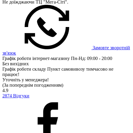
Не доїжджаючи ТЦ "Мега-Сіті".
Замовте зворотній
зв'язок
Графік роботи інтернет-магазину
Пн-Нд: 09:00 - 20:00
Без вихідних
Графік роботи складу
Пункт самовивозу тимчасово не
працює!
Уточніть у менеджера!
(За попереднім погодженням)
4.9
2874
Відгуки