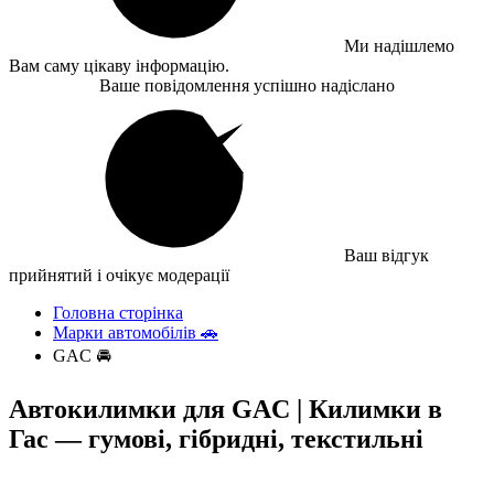
Ми надішлемо
Вам саму цікаву інформацію.
Ваше повідомлення успішно надіслано
Ваш відгук
прийнятий і очікує модерації
Головна сторінка
Марки автомобілів 🚗
GAC 🚘
Автокилимки для GAC | Килимки в
Гас — гумові, гібридні, текстильні