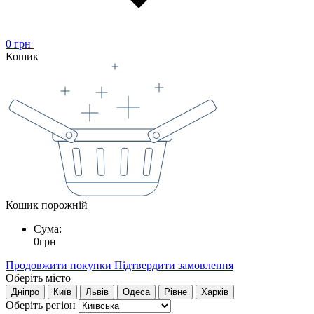
0
грн
Кошик
Кошик порожній
Сума:
0
грн
Продовжити покупки
Підтвердити замовлення
Оберіть місто
Дніпро
Київ
Львів
Одеса
Рівне
Харків
Оберіть регіон