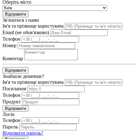
Оберіть місто
Відправити
Зв'язатися з нами
Ім'я та прізвище користувача
Email (не обов'язково)
Телефон
Номер
Коментар
Відправити
Знайшли дешевше?
Ім'я та прізвище користувача
Посилання
Телефон
Продукт
Відправити
Логін
Телефон
Пароль
Відновити пароль?