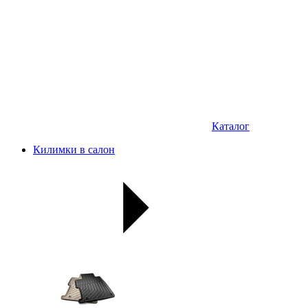
Каталог
Килимки в салон