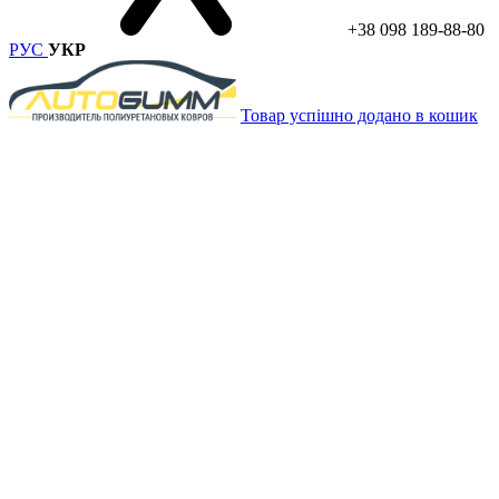
+38 098 189-88-80
РУС
УКР
Товар успішно додано в кошик