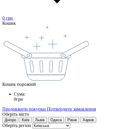
0
грн
Кошик
Кошик порожній
Сума:
0
грн
Продовжити покупки
Підтвердити замовлення
Оберіть місто
Дніпро
Київ
Львів
Одеса
Рівне
Харків
Оберіть регіон