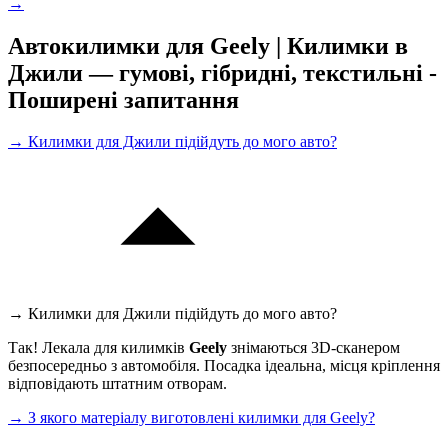
→
Автокилимки для Geely | Килимки в
Джили — гумові, гібридні, текстильні -
Поширені запитання
→ Килимки для Джили підійдуть до мого авто?
→ Килимки для Джили підійдуть до мого авто?
Так! Лекала для килимків
Geely
знімаються 3D-сканером
безпосередньо з автомобіля. Посадка ідеальна, місця кріплення
відповідають штатним отворам.
→ З якого матеріалу виготовлені килимки для Geely?