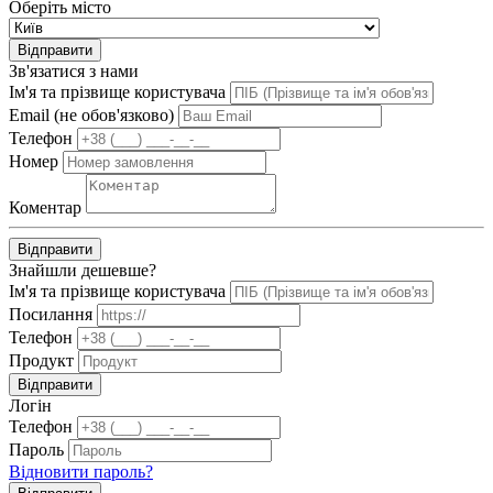
Оберіть місто
Відправити
Зв'язатися з нами
Ім'я та прізвище користувача
Email (не обов'язково)
Телефон
Номер
Коментар
Відправити
Знайшли дешевше?
Ім'я та прізвище користувача
Посилання
Телефон
Продукт
Відправити
Логін
Телефон
Пароль
Відновити пароль?