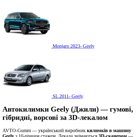
Monjaro 2023-
Geely
SL 2011-
Geely
Автокилимки Geely (Джили) — гумові,
гібридні, ворсові за 3D-лекалом
AVTO-Gumm — український виробник
килимків в машину
Geely
з 10-річним стажем. Лекала знімаються
3D-сканером
—