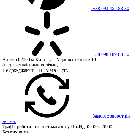
+38 093 455-88-80
+38 098 189-88-80
Адреса
02000 м.Київ, вул. Харківське шосе 19
(над трамвайними коліями).
Не доїжджаючи ТЦ "Мега-Сіті".
Замовте зворотній
зв'язок
Графік роботи інтернет-магазину
Пн-Нд: 09:00 - 20:00
Без вихідних