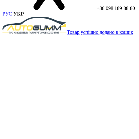
+38 098 189-88-80
РУС
УКР
Товар успішно додано в кошик