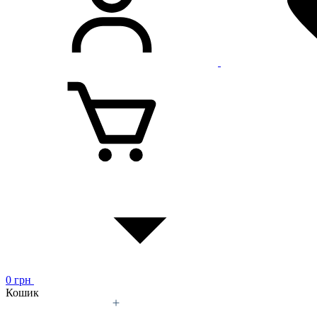
0
грн
Кошик