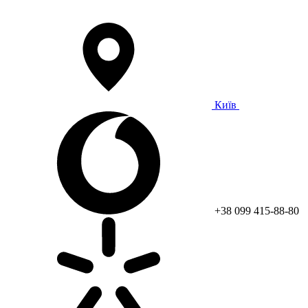
Київ
+38 099 415-88-80