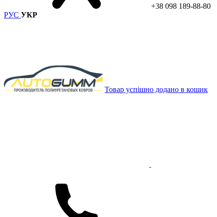
+38 098 189-88-80
РУС
УКР
Товар успішно додано в кошик