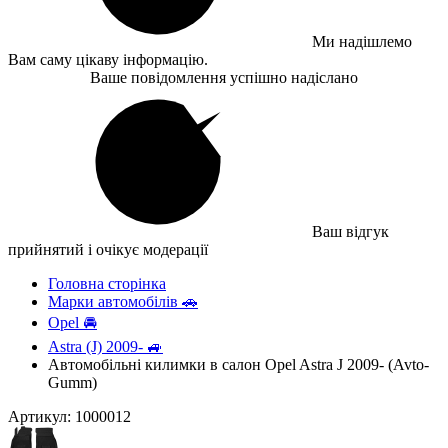
Ми надішлемо
Вам саму цікаву інформацію.
Ваше повідомлення успішно надіслано
Ваш відгук
прийнятий і очікує модерації
Головна сторінка
Марки автомобілів 🚗
Opel 🚘
Astra (J) 2009- 🚙
Автомобільні килимки в салон Opel Astra J 2009- (Avto-
Gumm)
Артикул: 1000012