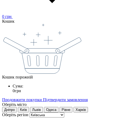
0
грн
Кошик
Кошик порожній
Сума:
0
грн
Продовжити покупки
Підтвердити замовлення
Оберіть місто
Дніпро
Київ
Львів
Одеса
Рівне
Харків
Оберіть регіон