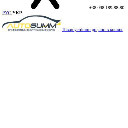
+38 098 189-88-80
РУС
УКР
Товар успішно додано в кошик