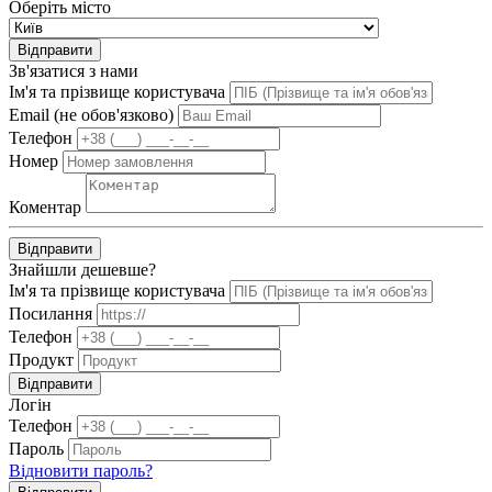
Оберіть місто
Відправити
Зв'язатися з нами
Ім'я та прізвище користувача
Email (не обов'язково)
Телефон
Номер
Коментар
Відправити
Знайшли дешевше?
Ім'я та прізвище користувача
Посилання
Телефон
Продукт
Відправити
Логін
Телефон
Пароль
Відновити пароль?