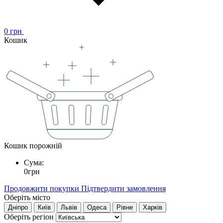
0
грн
Кошик
Кошик порожній
Сума:
0
грн
Продовжити покупки
Підтвердити замовлення
Оберіть місто
Дніпро
Київ
Львів
Одеса
Рівне
Харків
Оберіть регіон