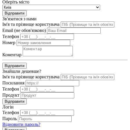
Оберіть місто
Відправити
Зв'язатися з нами
Ім'я та прізвище користувача
Email (не обов'язково)
Телефон
Номер
Коментар
Відправити
Знайшли дешевше?
Ім'я та прізвище користувача
Посилання
Телефон
Продукт
Відправити
Логін
Телефон
Пароль
Відновити пароль?