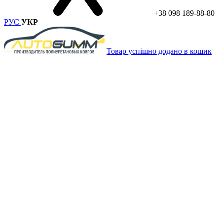
+38 098 189-88-80
РУС
УКР
Товар успішно додано в кошик