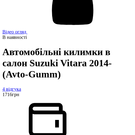
Відео огляд
В наявності
Автомобільні килимки в
салон Suzuki Vitara 2014-
(Avto-Gumm)
4 відгука
1716
грн