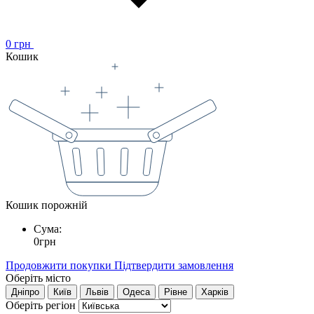
0
грн
Кошик
Кошик порожній
Сума:
0
грн
Продовжити покупки
Підтвердити замовлення
Оберіть місто
Дніпро
Київ
Львів
Одеса
Рівне
Харків
Оберіть регіон