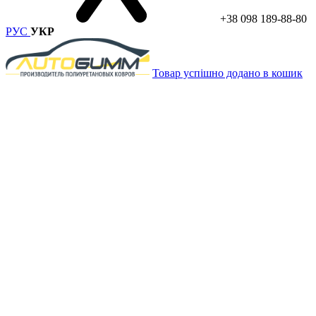
+38 098 189-88-80
РУС
УКР
Товар успішно додано в кошик