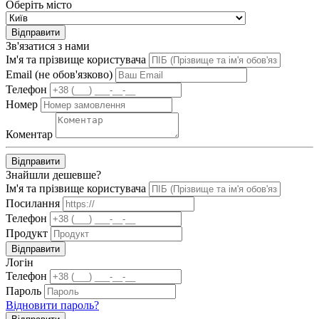
Оберіть місто
Відправити
Зв'язатися з нами
Ім'я та прізвище користувача
Email (не обов'язково)
Телефон
Номер
Коментар
Відправити
Знайшли дешевше?
Ім'я та прізвище користувача
Посилання
Телефон
Продукт
Відправити
Логін
Телефон
Пароль
Відновити пароль?