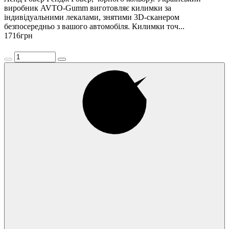
виробник AVTO-Gumm виготовляє килимки за
індивідуальними лекалами, знятими 3D-сканером
безпосередньо з вашого автомобіля. Килимки точ...
1716
грн