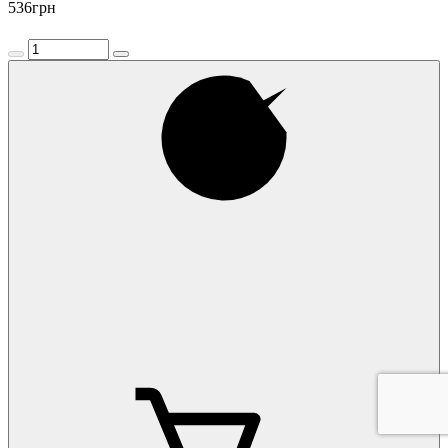
536
грн