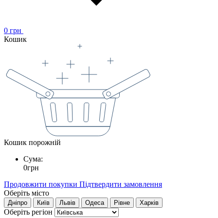
0
грн
Кошик
Кошик порожній
Сума:
0
грн
Продовжити покупки
Підтвердити замовлення
Оберіть місто
Дніпро
Київ
Львів
Одеса
Рівне
Харків
Оберіть регіон