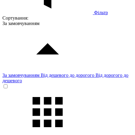
Фільтр
Сортування:
За замовчуванням
За замовчуванням
Від дешевого до дорогого
Від дорогого до
дешевого