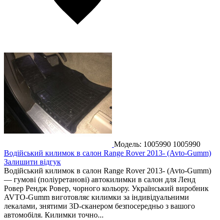
Модель: 1005990
1005990
Водійський килимок в салон Range Rover 2013- (Avto-Gumm)
Залишити відгук
Водійський килимок в салон Range Rover 2013- (Avto-Gumm)
— гумові (поліуретанові) автокилимки в салон для Ленд
Ровер Рендж Ровер, чорного кольору. Український виробник
AVTO-Gumm виготовляє килимки за індивідуальними
лекалами, знятими 3D-сканером безпосередньо з вашого
автомобіля. Килимки точно...