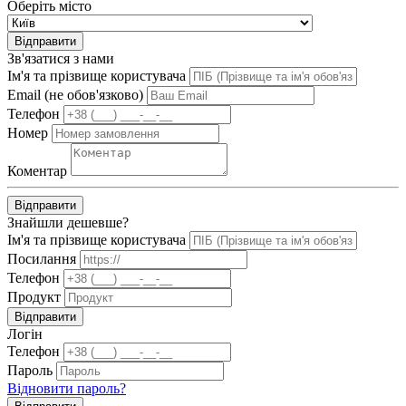
Оберіть місто
Відправити
Зв'язатися з нами
Ім'я та прізвище користувача
Email (не обов'язково)
Телефон
Номер
Коментар
Відправити
Знайшли дешевше?
Ім'я та прізвище користувача
Посилання
Телефон
Продукт
Відправити
Логін
Телефон
Пароль
Відновити пароль?