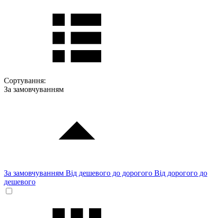
Сортування:
За замовчуванням
За замовчуванням
Від дешевого до дорогого
Від дорогого до
дешевого