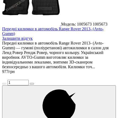
Модель: 1005673
1005673
Передні килимки в автомобіль Range Rover 2013- (Avto-
Gumm)
Залишити відгук
Передні килимки в автомобіль Range Rover 2013- (Avto-
Gumm) — гумові (поліуретанові) автокилимки в салон для
Ленд Ровер Рендж Ровер, чорного кольору. Український
виробник AVTO-Gumm виготовляє килимки за
індивідуальними лекалами, знятими 3D-сканером
безпосередньо з вашого автомобіля. Килимки точ...
977
грн