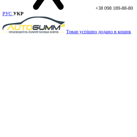
+38 098 189-88-80
РУС
УКР
Товар успішно додано в кошик