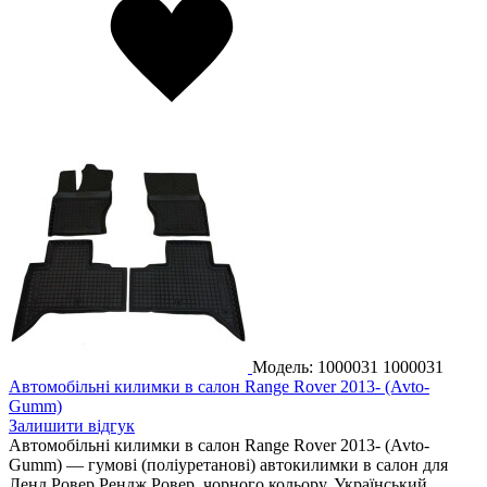
Модель: 1000031
1000031
Автомобільні килимки в салон Range Rover 2013- (Avto-
Gumm)
Залишити відгук
Автомобільні килимки в салон Range Rover 2013- (Avto-
Gumm) — гумові (поліуретанові) автокилимки в салон для
Ленд Ровер Рендж Ровер, чорного кольору. Український