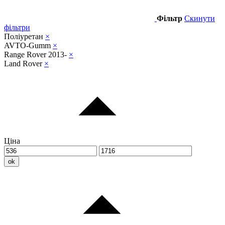
Фільтр
Скинути
фільтри
Поліуретан
×
AVTO-Gumm
×
Range Rover 2013-
×
Land Rover
×
Ціна
ok