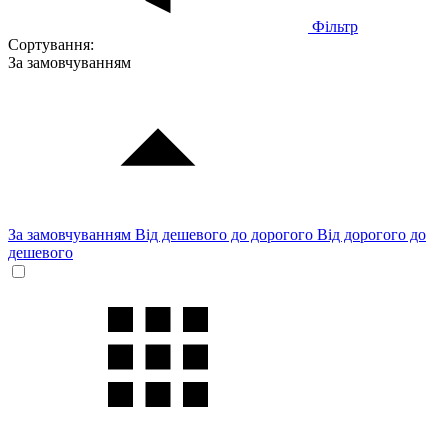
Фільтр
Сортування:
За замовчуванням
За замовчуванням
Від дешевого до дорогого
Від дорогого до
дешевого