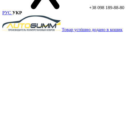
+38 098 189-88-80
РУС
УКР
Товар успішно додано в кошик