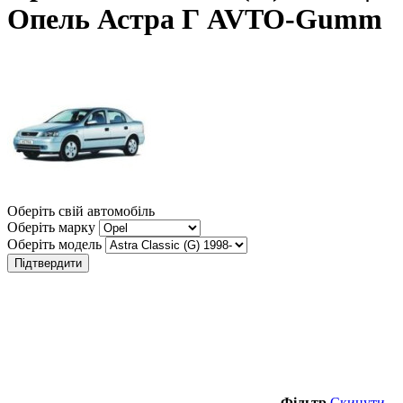
Опель Астра Г AVTO-Gumm
Оберіть свій автомобіль
Оберіть марку
Оберіть модель
Підтвердити
Фільтр
Скинути