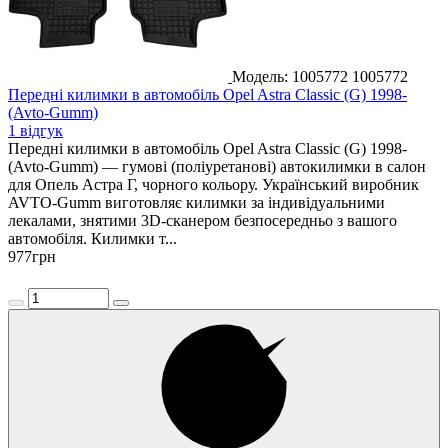
Модель: 1005772
1005772
Передні килимки в автомобіль Opel Astra Classic (G) 1998-
(Avto-Gumm)
1 відгук
Передні килимки в автомобіль Opel Astra Classic (G) 1998-
(Avto-Gumm) — гумові (поліуретанові) автокилимки в салон
для Опель Астра Г, чорного кольору. Український виробник
AVTO-Gumm виготовляє килимки за індивідуальними
лекалами, знятими 3D-сканером безпосередньо з вашого
автомобіля. Килимки т...
977
грн