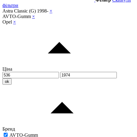
фільтри
Astra Classic (G) 1998-
×
AVTO-Gumm
×
Opel
×
Ціна
ok
Бренд
AVTO-Gumm