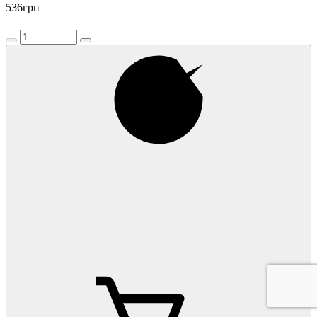
536
грн