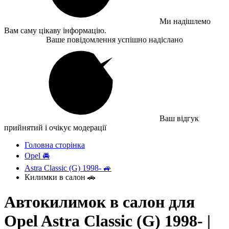
Ми надішлемо
Вам саму цікаву інформацію.
Ваше повідомлення успішно надіслано
Ваш відгук
прийнятий і очікує модерації
Головна сторінка
Opel 🚘
Astra Classic (G) 1998- 🚙
Килимки в салон 🚗
Автокилимок в салон для
Opel Astra Classic (G) 1998- |