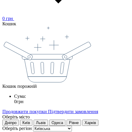
0
грн
Кошик
Кошик порожній
Сума:
0
грн
Продовжити покупки
Підтвердити замовлення
Оберіть місто
Дніпро
Київ
Львів
Одеса
Рівне
Харків
Оберіть регіон