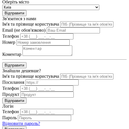
Оберіть місто
Відправити
Зв'язатися з нами
Ім'я та прізвище користувача
Email (не обов'язково)
Телефон
Номер
Коментар
Відправити
Знайшли дешевше?
Ім'я та прізвище користувача
Посилання
Телефон
Продукт
Відправити
Логін
Телефон
Пароль
Відновити пароль?