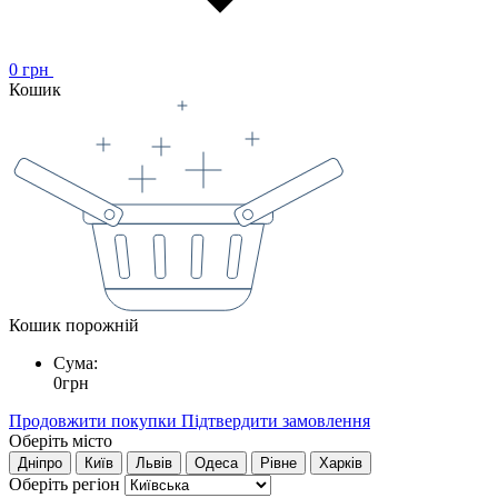
0
грн
Кошик
Кошик порожній
Сума:
0
грн
Продовжити покупки
Підтвердити замовлення
Оберіть місто
Дніпро
Київ
Львів
Одеса
Рівне
Харків
Оберіть регіон