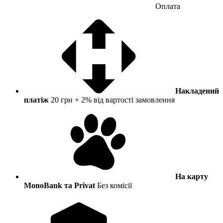
Оплата
Накладений
платіж
20 грн + 2% від вартості замовлення
На карту
MonoBank та Privat
Без комісії