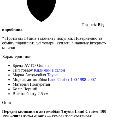
Гарантія
Від
виробника
* Протягом 14 днів з моменту покупки, Поверненню та
обміну підлягають усі товари, куплені в нашому інтернет-
магазині
Характеристики
Бренд
AVTO-Gumm
Тип товару
Килимки в салон
Марка Автомобіля
Toyota
Модель автомобіля
Land Cruiser 100 1998-2007
Матеріал
Поліуретан
Колір
Чорний
Висота борту
2.5 см.
Опис
Передні килимки в автомобіль Toyota Land Cruiser 100
1998-2007 (Avto-Gumm)
— гумові (поліуретанові)