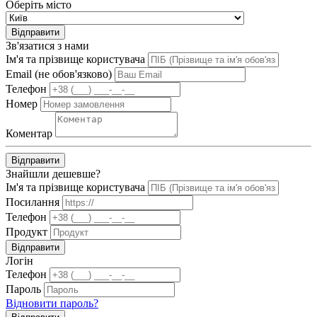
Оберіть місто
Відправити
Зв'язатися з нами
Ім'я та прізвище користувача
Email (не обов'язково)
Телефон
Номер
Коментар
Відправити
Знайшли дешевше?
Ім'я та прізвище користувача
Посилання
Телефон
Продукт
Відправити
Логін
Телефон
Пароль
Відновити пароль?