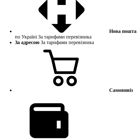
Нова пошта
по Україні
За тарифами перевізника
За адресою
За тарифами перевізника
Самовивіз