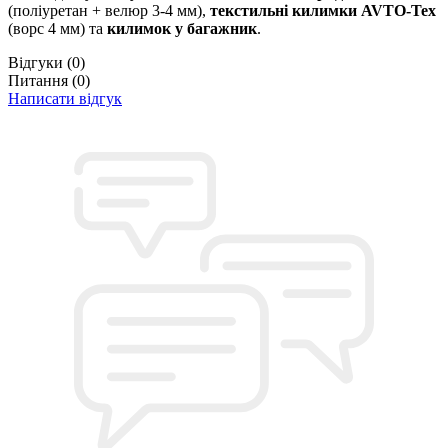
(поліуретан + велюр 3-4 мм),
текстильні килимки AVTO-Tex
(ворс 4 мм) та
килимок у багажник
.
Відгуки
(0)
Питання
(0)
Написати відгук