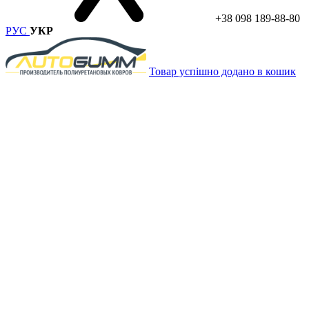
+38 098 189-88-80
РУС
УКР
Товар успішно додано в кошик