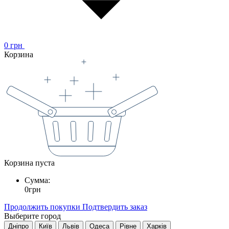
0
грн
Корзина
Корзина пуста
Сумма:
0
грн
Продолжить покупки
Подтвердить заказ
Выберите город
Дніпро
Київ
Львів
Одеса
Рівне
Харків