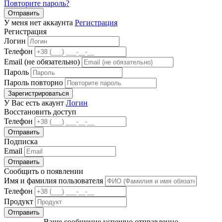
Повторите пароль?
Отправить
У меня нет аккаунта
Регистрация
Регистрация
Логин
Телефон
Email (не обязательно)
Пароль
Пароль повторно
Зарегистрироваться
У Вас есть акаунт
Логин
Восстановить доступ
Телефон
Отправить
Подписка
Email
Отправить
Сообщить о появлении
Имя и фамилия пользователя
Телефон
Продукт
Отправить
Ваше сообщение успешно отправленно