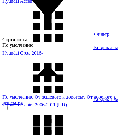
Hyundai Accent 2017-
Фильтр
Сортировка:
По умолчанию
Коврики на
Hyundai Creta 2016-
По умолчанию
От дешевого к дорогому
От дорогого к
Коврики на
дешевому
Hyundai Elantra 2006-2011 (HD)