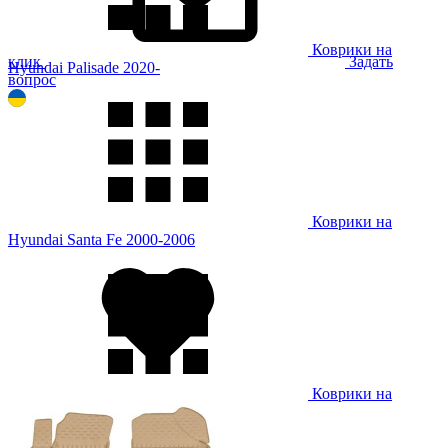
Коврики на
клик
Задать
Hyundai Palisade 2020-
вопрос
Коврики на
Hyundai Santa Fe 2000-2006
Коврики на
Hyundai Santa Fe 2006-2012