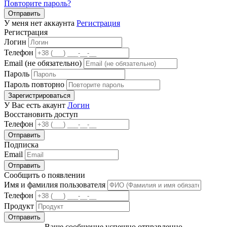
Повторите пароль?
Отправить
У меня нет аккаунта
Регистрация
Регистрация
Логин
Телефон
Email (не обязательно)
Пароль
Пароль повторно
Зарегистрироваться
У Вас есть акаунт
Логин
Восстановить доступ
Телефон
Отправить
Подписка
Email
Отправить
Сообщить о появлении
Имя и фамилия пользователя
Телефон
Продукт
Отправить
Ваше сообщение успешно отправленно