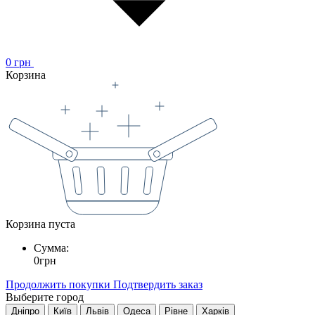
0
грн
Корзина
Корзина пуста
Сумма:
0
грн
Продолжить покупки
Подтвердить заказ
Выберите город
Дніпро
Київ
Львів
Одеса
Рівне
Харків