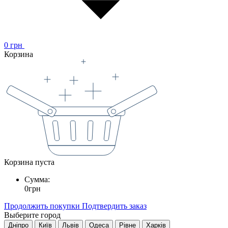
0
грн
Корзина
Корзина пуста
Сумма:
0
грн
Продолжить покупки
Подтвердить заказ
Выберите город
Дніпро
Київ
Львів
Одеса
Рівне
Харків