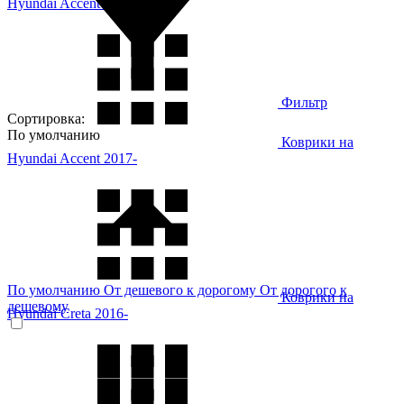
Hyundai Accent 2011- (RB)
Фильтр
Сортировка:
По умолчанию
Коврики на
Hyundai Accent 2017-
По умолчанию
От дешевого к дорогому
От дорогого к
Коврики на
дешевому
Hyundai Creta 2016-