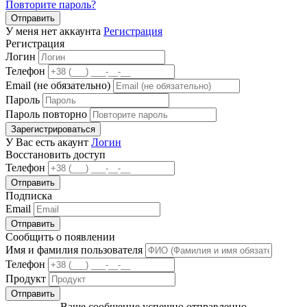
Повторите пароль?
Отправить
У меня нет аккаунта
Регистрация
Регистрация
Логин
Телефон
Email (не обязательно)
Пароль
Пароль повторно
Зарегистрироваться
У Вас есть акаунт
Логин
Восстановить доступ
Телефон
Отправить
Подписка
Email
Отправить
Сообщить о появлении
Имя и фамилия пользователя
Телефон
Продукт
Отправить
Ваше сообщение успешно отправленно