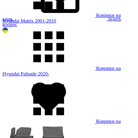
Коврики на
клик
Задать
Hyundai Matrix 2001-2010
вопрос
Коврики на
Hyundai Palisade 2020-
Коврики на
Hyundai Santa Fe 2000-2006