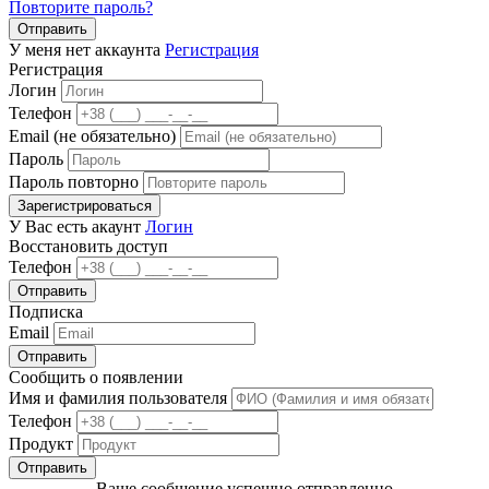
Повторите пароль?
Отправить
У меня нет аккаунта
Регистрация
Регистрация
Логин
Телефон
Email (не обязательно)
Пароль
Пароль повторно
Зарегистрироваться
У Вас есть акаунт
Логин
Восстановить доступ
Телефон
Отправить
Подписка
Email
Отправить
Сообщить о появлении
Имя и фамилия пользователя
Телефон
Продукт
Отправить
Ваше сообщение успешно отправленно