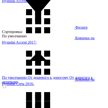
Hyundai Accent 2011- (RB)
Фильтр
Сортировка:
По умолчанию
Коврики на
Hyundai Accent 2017-
По умолчанию
От дешевого к дорогому
От дорогого к
Коврики на
дешевому
Hyundai Creta 2016-