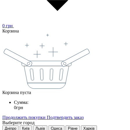
0
грн
Корзина
Корзина пуста
Сумма:
0
грн
Продолжить покупки
Подтвердить заказ
Выберите город
Дніпро
Київ
Львів
Одеса
Рівне
Харків