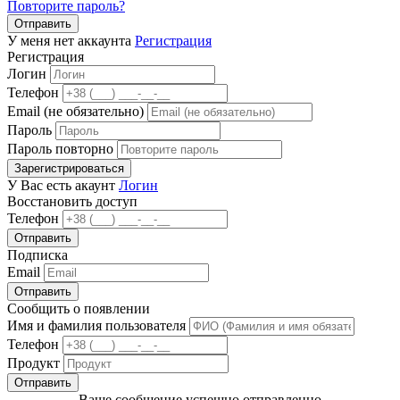
Повторите пароль?
Отправить
У меня нет аккаунта
Регистрация
Регистрация
Логин
Телефон
Email (не обязательно)
Пароль
Пароль повторно
Зарегистрироваться
У Вас есть акаунт
Логин
Восстановить доступ
Телефон
Отправить
Подписка
Email
Отправить
Сообщить о появлении
Имя и фамилия пользователя
Телефон
Продукт
Отправить
Ваше сообщение успешно отправленно