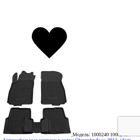
Модель: 1000240
1000240