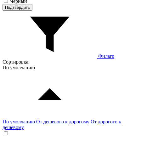
Черный
Подтвердить
Фильтр
Сортировка:
По умолчанию
По умолчанию
От дешевого к дорогому
От дорогого к
дешевому