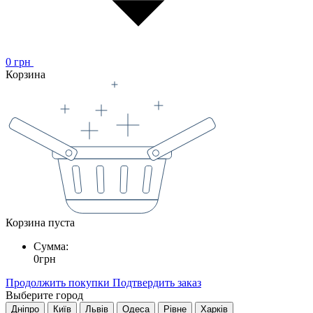
0
грн
Корзина
Корзина пуста
Сумма:
0
грн
Продолжить покупки
Подтвердить заказ
Выберите город
Дніпро
Київ
Львів
Одеса
Рівне
Харків