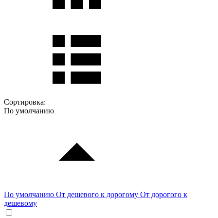
Сортировка:
По умолчанию
По умолчанию
От дешевого к дорогому
От дорогого к
дешевому