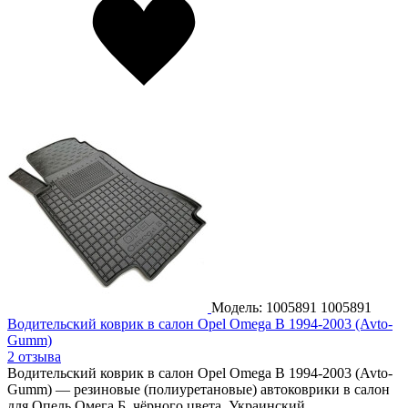
Модель: 1005891
1005891
Водительский коврик в салон Opel Omega B 1994-2003 (Avto-
Gumm)
2 отзыва
Водительский коврик в салон Opel Omega B 1994-2003 (Avto-
Gumm) — резиновые (полиуретановые) автоковрики в салон
для Опель Омега Б, чёрного цвета. Украинский