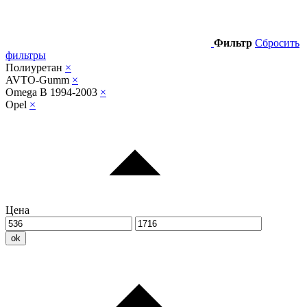
Фильтр
Сбросить
фильтры
Полиуретан
×
AVTO-Gumm
×
Omega B 1994-2003
×
Opel
×
Цена
ok