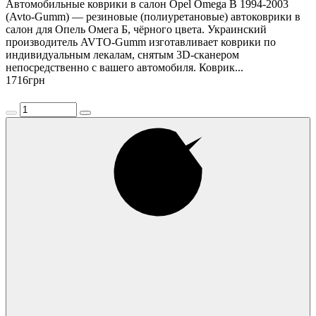
Автомобильные коврики в салон Opel Omega B 1994-2003
(Avto-Gumm) — резиновые (полиуретановые) автоковрики в
салон для Опель Омега Б, чёрного цвета. Украинский
производитель AVTO-Gumm изготавливает коврики по
индивидуальным лекалам, снятым 3D-сканером
непосредственно с вашего автомобиля. Коврик...
1716
грн