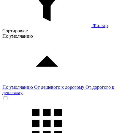
Фильтр
Сортировка:
По умолчанию
По умолчанию
От дешевого к дорогому
От дорогого к
дешевому