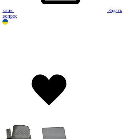
клик
Задать
вопрос