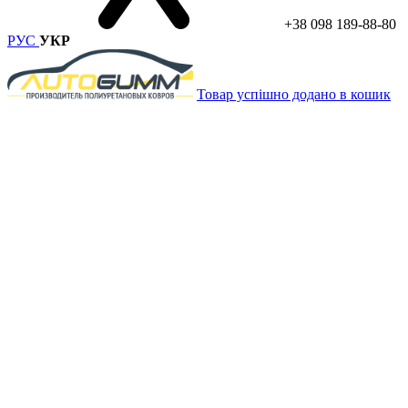
+38 098 189-88-80
РУС
УКР
Товар успішно додано в кошик