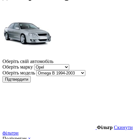
Оберіть свій автомобіль
Оберіть марку
Оберіть модель
Підтвердити
Фільтр
Скинути
фільтри
Поліуретан
×