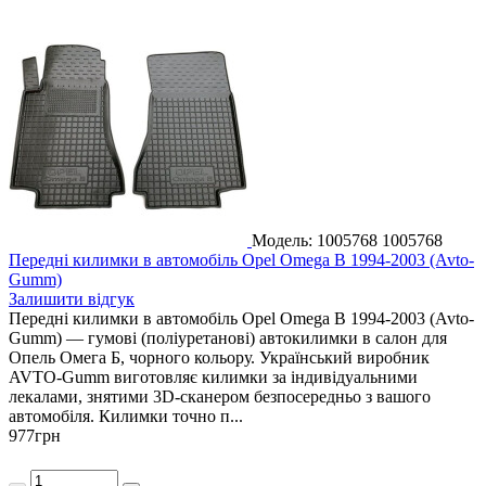
Модель: 1005768
1005768
Передні килимки в автомобіль Opel Omega B 1994-2003 (Avto-
Gumm)
Залишити відгук
Передні килимки в автомобіль Opel Omega B 1994-2003 (Avto-
Gumm) — гумові (поліуретанові) автокилимки в салон для
Опель Омега Б, чорного кольору. Український виробник
AVTO-Gumm виготовляє килимки за індивідуальними
лекалами, знятими 3D-сканером безпосередньо з вашого
автомобіля. Килимки точно п...
977
грн