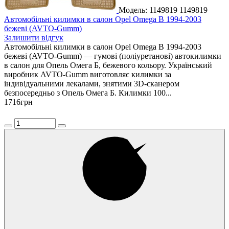
Модель: 1149819
1149819
Автомобільні килимки в салон Opel Omega B 1994-2003
бежеві (AVTO-Gumm)
Залишити відгук
Автомобільні килимки в салон Opel Omega B 1994-2003
бежеві (AVTO-Gumm) — гумові (поліуретанові) автокилимки
в салон для Опель Омега Б, бежевого кольору. Український
виробник AVTO-Gumm виготовляє килимки за
індивідуальними лекалами, знятими 3D-сканером
безпосередньо з Опель Омега Б. Килимки 100...
1716
грн