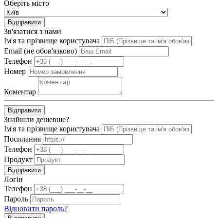
Оберіть місто
Відправити
Зв'язатися з нами
Ім'я та прізвище користувача
Email (не обов'язково)
Телефон
Номер
Коментар
Відправити
Знайшли дешевше?
Ім'я та прізвище користувача
Посилання
Телефон
Продукт
Відправити
Логін
Телефон
Пароль
Відновити пароль?