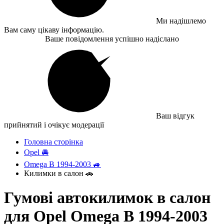
Ми надішлемо
Вам саму цікаву інформацію.
Ваше повідомлення успішно надіслано
Ваш відгук
прийнятий і очікує модерації
Головна сторінка
Opel 🚘
Omega B 1994-2003 🚙
Килимки в салон 🚗
Гумові автокилимок в салон
для Opel Omega B 1994-2003