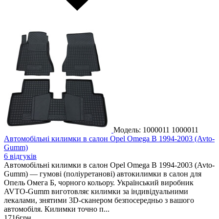
Модель: 1000011
1000011
Автомобільні килимки в салон Opel Omega B 1994-2003 (Avto-
Gumm)
6 відгуків
Автомобільні килимки в салон Opel Omega B 1994-2003 (Avto-
Gumm) — гумові (поліуретанові) автокилимки в салон для
Опель Омега Б, чорного кольору. Український виробник
AVTO-Gumm виготовляє килимки за індивідуальними
лекалами, знятими 3D-сканером безпосередньо з вашого
автомобіля. Килимки точно п...
1716
грн