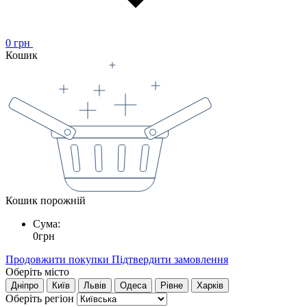
0
грн
Кошик
Кошик порожній
Сума:
0
грн
Продовжити покупки
Підтвердити замовлення
Оберіть місто
Дніпро
Київ
Львів
Одеса
Рівне
Харків
Оберіть регіон