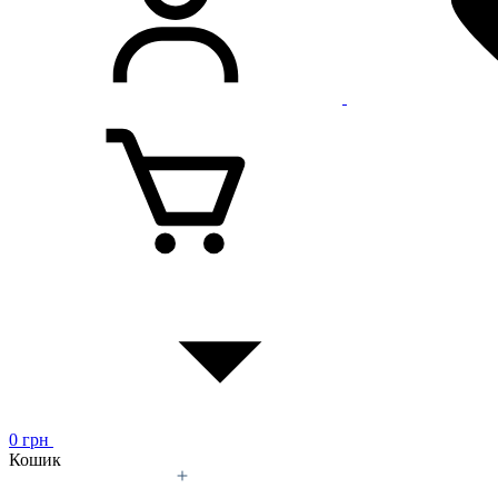
0
грн
Кошик