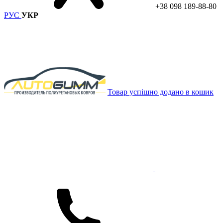
+38 098 189-88-80
РУС
УКР
Товар успішно додано в кошик