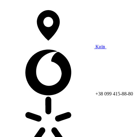
Київ
+38 099 415-88-80