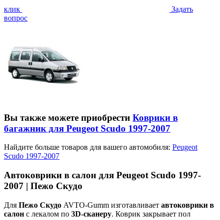
клик
Задать
вопрос
Вы также можете приобрести
Коврики в
багажник для Peugeot Scudo 1997-2007
Найдите больше товаров для вашего автомобиля:
Peugeot
Scudo 1997-2007
Автоковрики в салон для Peugeot Scudo 1997-
2007 | Пежо Скудо
Для
Пежо Скудо
AVTO-Gumm изготавливает
автоковрики в
салон
с лекалом по
3D-сканеру
. Коврик закрывает пол