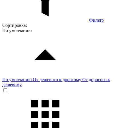
Фильтр
Сортировка:
По умолчанию
По умолчанию
От дешевого к дорогому
От дорогого к
дешевому