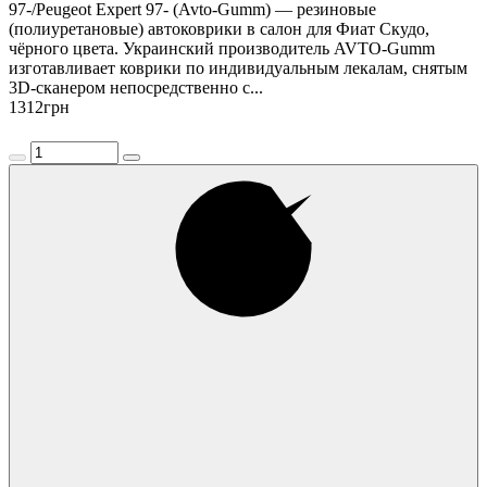
97-/Peugeot Expert 97- (Avto-Gumm) — резиновые
(полиуретановые) автоковрики в салон для Фиат Скудо,
чёрного цвета. Украинский производитель AVTO-Gumm
изготавливает коврики по индивидуальным лекалам, снятым
3D-сканером непосредственно с...
1312
грн