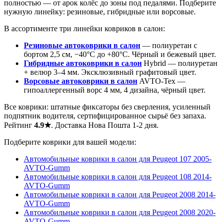
полностью — от арок колёс до зоны под педалями. Подберите
нужную линейку: резиновые, гибридные или ворсовые.
В ассортименте три линейки ковриков в салон:
Резиновые автоковрики в салон
— полиуретан с
бортом 2,5 см, −40°C до +80°C. Чёрный и бежевый цвет.
Гибридные автоковрики в салон
Hybrid — полиуретан
+ велюр 3–4 мм. Эксклюзивный графитовый цвет.
Ворсовые автоковрики в салон
AVTO-Tex —
гипоаллергенный ворс 4 мм, 4 дизайна, чёрный цвет.
Все коврики: штатные фиксаторы без сверления, усиленный
подпятник водителя, сертифицированное сырьё без запаха.
Рейтинг
4.9★
. Доставка Нова Пошта 1-2 дня.
Подберите коврики для вашей модели:
Автомобильные коврики в салон для Peugeot 107 2005-
AVTO-Gumm
Автомобильные коврики в салон для Peugeot 108 2014-
AVTO-Gumm
Автомобильные коврики в салон для Peugeot 2008 2014-
AVTO-Gumm
Автомобильные коврики в салон для Peugeot 2008 2020-
AVTO-Gumm