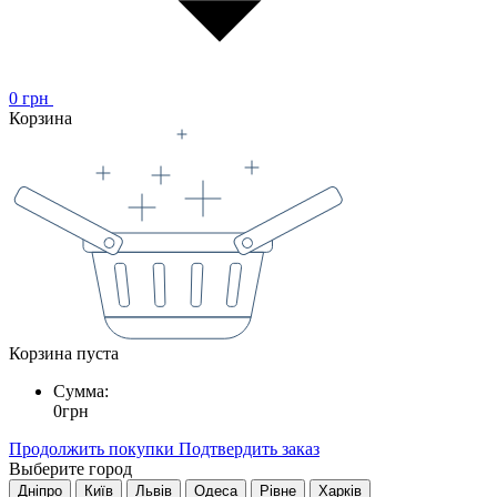
0
грн
Корзина
Корзина пуста
Сумма:
0
грн
Продолжить покупки
Подтвердить заказ
Выберите город
Дніпро
Київ
Львів
Одеса
Рівне
Харків