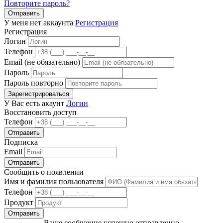
Повторите пароль?
Отправить
У меня нет аккаунта
Регистрация
Регистрация
Логин
Телефон
Email (не обязательно)
Пароль
Пароль повторно
Зарегистрироваться
У Вас есть акаунт
Логин
Восстановить доступ
Телефон
Отправить
Подписка
Email
Отправить
Сообщить о появлении
Имя и фамилия пользователя
Телефон
Продукт
Отправить
Ваше сообщение успешно отправленно